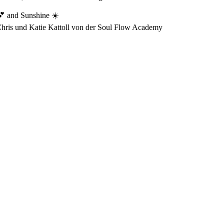
 and Sunshine ☀️
hris und Katie Kattoll von der Soul Flow Academy