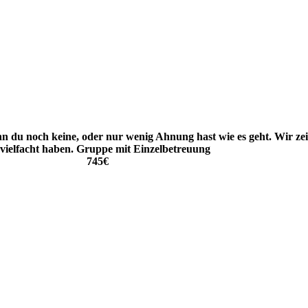
nn du noch keine, oder nur wenig Ahnung hast wie es geht
. Wir ze
vielfacht haben. Gruppe mit Einzelbetreuung
745€