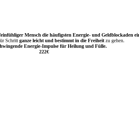
feinfühliger Mensch die
häufigsten Energie- und Geldblockaden ei
für Schritt
ganze leicht und bestimmt in die Freiheit
zu gehen.
hwingende Energie-Impulse für Heilung und Fülle.
222€