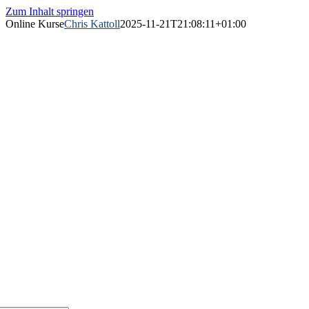
Zum Inhalt springen
Online Kurse
Chris Kattoll
2025-11-21T21:08:11+01:00