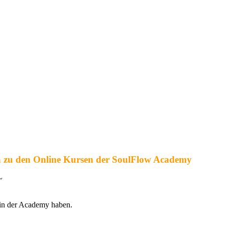
 zu den Online Kursen der SoulFlow Academy
~
h in der Academy haben.