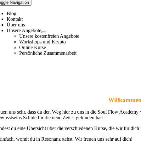
oggle Navigation
Blog
Kontakt
Über uns
Unsere Angebote
Unsere kostenfreien Angebote
Workshops und Krypto
Online Kurse
Persönliche Zusammenarbeit
Willkommen
euen uns sehr, dass du den Weg hier zu uns in die Soul Flow Academy 
wusstseins Schule für die neue Zeit ~ gefunden hast.
indest du eine Übersicht über die verschiedenen Kurse, die wir für dic
einfach, womit du in Resonanz gehst. Wir freuen uns sehr auf dich!