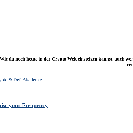
Wie du noch heute in der Crypto Welt einsteigen kannst, auch we
ver
ypto & Defi Akademie
ise your Frequency