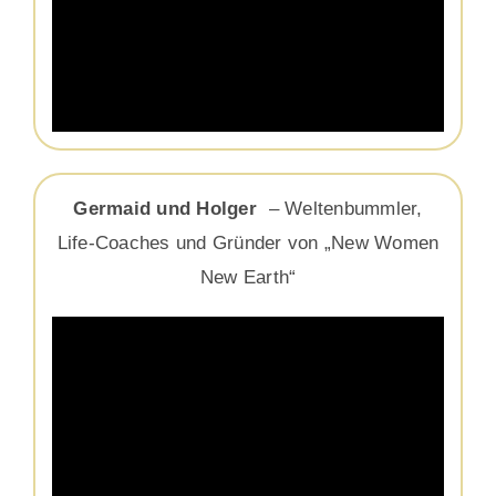
Germaid und Holger
– Weltenbummler,
Life-Coaches und Gründer von „New Women
New Earth“