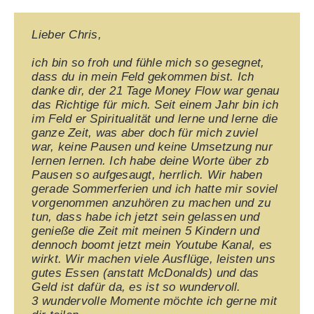
Lieber Chris,
ich bin so froh und fühle mich so gesegnet,
dass du in mein Feld gekommen bist. Ich
danke dir, der 21 Tage Money Flow war genau
das Richtige für mich. Seit einem Jahr bin ich
im Feld er Spiritualität und lerne und lerne die
ganze Zeit, was aber doch für mich zuviel
war, keine Pausen und keine Umsetzung nur
lernen lernen. Ich habe deine Worte über zb
Pausen so aufgesaugt, herrlich. Wir haben
gerade Sommerferien und ich hatte mir soviel
vorgenommen anzuhören zu machen und zu
tun, dass habe ich jetzt sein gelassen und
genieße die Zeit mit meinen 5 Kindern und
dennoch boomt jetzt mein Youtube Kanal, es
wirkt. Wir machen viele Ausflüge, leisten uns
gutes Essen (anstatt McDonalds) und das
Geld ist dafür da, es ist so wundervoll.
3 wundervolle Momente möchte ich gerne mit