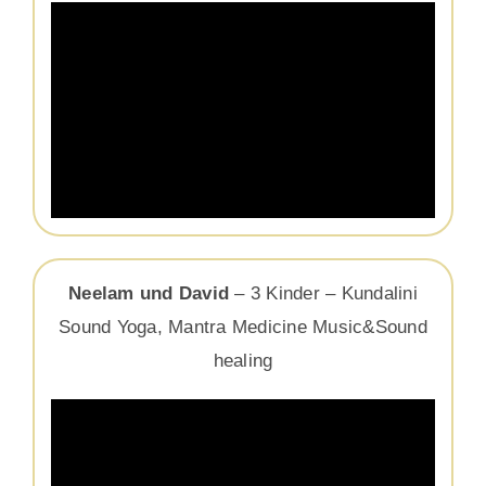
Neelam und David
– 3 Kinder – Kundalini
Sound Yoga, Mantra Medicine Music&Sound
healing