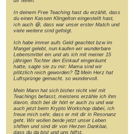
dir teilen.
In deinem Free Teaching hast du erzählt, dass
du einen Kassen Klingelton eingestellt hast,
ich auch 😆, dass war unser erster Match und
viele weitere sind gefolgt.
Ich habe immer aufs Geld geachtet bzw im
Mangel gelebt, nun kaufen wir wunderbare
Lebensmittel ein und als ich mit meiner 15
jährigen Tochter den Einkauf eingeräumt
hatte, sagte sie zu mir: Mama sind wir
plötzlich reich geworden? 🥰 Mein Herz hat
Luftsprünge gemacht, so wundervoll.
Mein Mann hat sich bisher nicht viel mit
Teachings befasst, meistens erzähle ich ihm
davon, doch bei dir hört er auch zu und war
auch jetzt beim Krypto Workshop dabei, ich
freue mich sehr, dass er mit dir in Resonanz
geht. Wir wollen beide jetzt unser Leben
shiften und sind dir von Herzen Dankbar,
dass du da bist und uns hilfst.