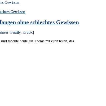
htes Gewissen
lechtes Gewissen
pfangen ohne schlechtes Gewissen
siness
,
Family
,
Krypto
|
 und möchte heute ein Thema mit euch teilen, das