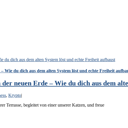
ie du dich aus dem alten System löst und echte Freiheit aufbaust
 – Wie du dich aus dem alten System löst und echte Freiheit aufba
n der neuen Erde – Wie du dich aus dem alte
ess
,
Krypto
|
rer Terrasse, begleitet von einer unserer Katzen, und freue