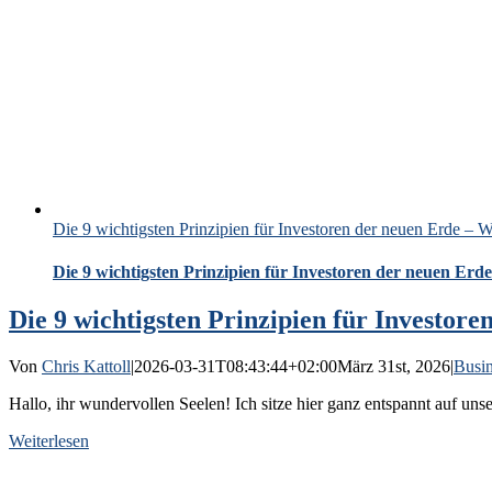
Die 9 wichtigsten Prinzipien für Investoren der neuen Erde – W
Die 9 wichtigsten Prinzipien für Investoren der neuen Erde
Die 9 wichtigsten Prinzipien für Investore
Von
Chris Kattoll
|
2026-03-31T08:43:44+02:00
März 31st, 2026
|
Busin
Hallo, ihr wundervollen Seelen! Ich sitze hier ganz entspannt auf unse
Weiterlesen