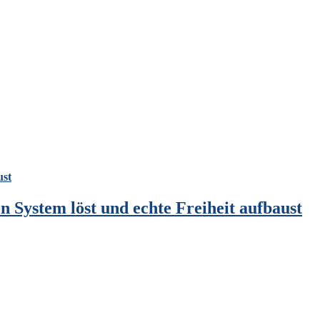
ust
n System löst und echte Freiheit aufbaust