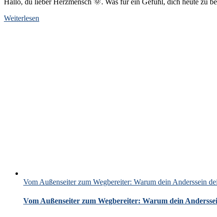
Hallo, du lieber Herzmensch 🌞. Was für ein Gefühl, dich heute zu b
Weiterlesen
Vom Außenseiter zum Wegbereiter: Warum dein Anderssein dei
Vom Außenseiter zum Wegbereiter: Warum dein Anderssein