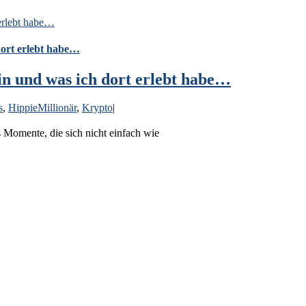
erlebt habe…
dort erlebt habe…
n und was ich dort erlebt habe…
s
,
HippieMillionär
,
Krypto
|
 Momente, die sich nicht einfach wie