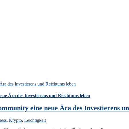
Ära des Investierens und Reichtums leben
eue Ära des Investierens und Reichtums leben
ommunity eine neue Ära des Investierens u
ness
,
Krypto
,
Leichtigkeit
|