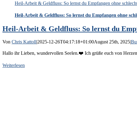
Heil-Arbeit & Geldfluss: So lernst du Empfangen ohne schlec
Heil-Arbeit & Geldfluss: So lernst du Empfangen ohne sch
Heil-Arbeit & Geldfluss: So lernst du Em
Von
Chris Kattoll
|
2025-12-26T04:17:18+01:00
August 25th, 2025
|
Bu
Hallo ihr Lieben, wundervollen Seelen.❤️ Ich grüße euch von Herzen
Weiterlesen