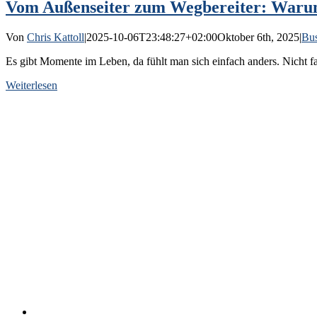
Vom Außenseiter zum Wegbereiter: Warum 
Von
Chris Kattoll
|
2025-10-06T23:48:27+02:00
Oktober 6th, 2025
|
Bus
Es gibt Momente im Leben, da fühlt man sich einfach anders. Nicht fa
Weiterlesen