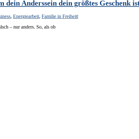
dein Anderssein dein größtes Geschenk is
iness
,
Energiearbeit
,
Familie in Freiheit
|
lsch – nur anders. So, als ob