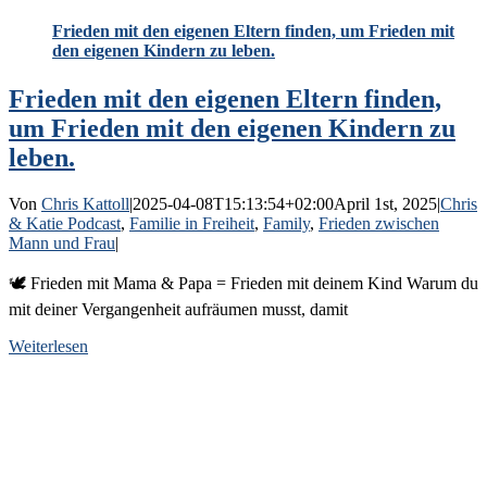
Frieden mit den eigenen Eltern finden, um Frieden mit
den eigenen Kindern zu leben.
Frieden mit den eigenen Eltern finden,
um Frieden mit den eigenen Kindern zu
leben.
Von
Chris Kattoll
|
2025-04-08T15:13:54+02:00
April 1st, 2025
|
Chris
& Katie Podcast
,
Familie in Freiheit
,
Family
,
Frieden zwischen
Mann und Frau
|
🕊️ Frieden mit Mama & Papa = Frieden mit deinem Kind Warum du
mit deiner Vergangenheit aufräumen musst, damit
Weiterlesen