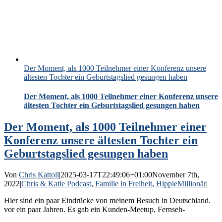
Der Moment, als 1000 Teilnehmer einer Konferenz unsere
ältesten Tochter ein Geburtstagslied gesungen haben
Der Moment, als 1000 Teilnehmer einer Konferenz unsere
ältesten Tochter ein Geburtstagslied gesungen haben
Der Moment, als 1000 Teilnehmer einer
Konferenz unsere ältesten Tochter ein
Geburtstagslied gesungen haben
Von
Chris Kattoll
|
2025-03-17T22:49:06+01:00
November 7th,
2022
|
Chris & Katie Podcast
,
Familie in Freiheit
,
HippieMillionär
|
Hier sind ein paar Eindrücke von meinem Besuch in Deutschland.
vor ein paar Jahren. Es gab ein Kunden-Meetup, Fernseh-