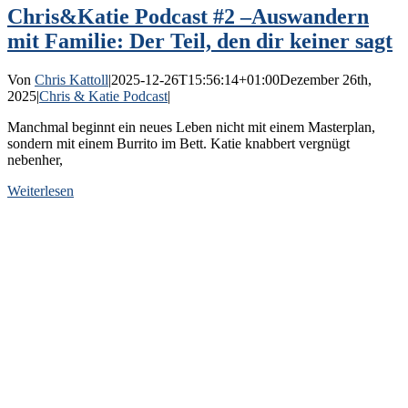
Chris&Katie Podcast #2 –Auswandern
mit Familie: Der Teil, den dir keiner sagt
Von
Chris Kattoll
|
2025-12-26T15:56:14+01:00
Dezember 26th,
2025
|
Chris & Katie Podcast
|
Manchmal beginnt ein neues Leben nicht mit einem Masterplan,
sondern mit einem Burrito im Bett. Katie knabbert vergnügt
nebenher,
Weiterlesen