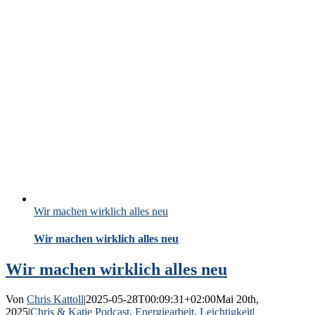
Wir machen wirklich alles neu
Wir machen wirklich alles neu
Wir machen wirklich alles neu
Von
Chris Kattoll
|
2025-05-28T00:09:31+02:00
Mai 20th,
2025
|
Chris & Katie Podcast
,
Energiearbeit
,
Leichtigkeit
|