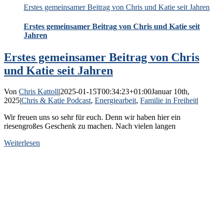
Erstes gemeinsamer Beitrag von Chris und Katie seit Jahren
Erstes gemeinsamer Beitrag von Chris und Katie seit
Jahren
Erstes gemeinsamer Beitrag von Chris
und Katie seit Jahren
Von
Chris Kattoll
|
2025-01-15T00:34:23+01:00
Januar 10th,
2025
|
Chris & Katie Podcast
,
Energiearbeit
,
Familie in Freiheit
|
Wir freuen uns so sehr für euch. Denn wir haben hier ein
riesengroßes Geschenk zu machen. Nach vielen langen
Weiterlesen