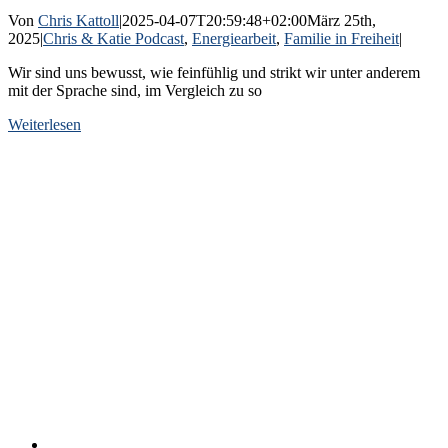
Von
Chris Kattoll
|
2025-04-07T20:59:48+02:00
März 25th,
2025
|
Chris & Katie Podcast
,
Energiearbeit
,
Familie in Freiheit
|
Wir sind uns bewusst, wie feinfühlig und strikt wir unter anderem
mit der Sprache sind, im Vergleich zu so
Weiterlesen