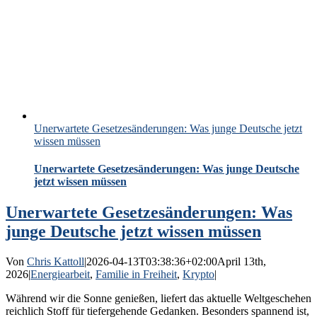
Unerwartete Gesetzesänderungen: Was junge Deutsche jetzt
wissen müssen
Unerwartete Gesetzesänderungen: Was junge Deutsche
jetzt wissen müssen
Unerwartete Gesetzesänderungen: Was
junge Deutsche jetzt wissen müssen
Von
Chris Kattoll
|
2026-04-13T03:38:36+02:00
April 13th,
2026
|
Energiearbeit
,
Familie in Freiheit
,
Krypto
|
Während wir die Sonne genießen, liefert das aktuelle Weltgeschehen
reichlich Stoff für tiefergehende Gedanken. Besonders spannend ist,