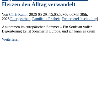
Herzen den Alltag verwandelt
Von
Chris Kattoll
|
2026-05-29T15:05:52+02:00
Mai 29th,
2026
|
Energiearbeit
,
Familie in Freiheit
,
Freilernen/Unschooling
|
Ankommen im europäischen Sommer – Ein Soulstart voller
Begeisterung Es ist Sommer in Europa, und ich kann es kaum
Weiterlesen