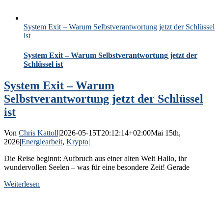
System Exit – Warum Selbstverantwortung jetzt der Schlüssel
ist
System Exit – Warum Selbstverantwortung jetzt der
Schlüssel ist
System Exit – Warum
Selbstverantwortung jetzt der Schlüssel
ist
Von
Chris Kattoll
|
2026-05-15T20:12:14+02:00
Mai 15th,
2026
|
Energiearbeit
,
Krypto
|
Die Reise beginnt: Aufbruch aus einer alten Welt Hallo, ihr
wundervollen Seelen – was für eine besondere Zeit! Gerade
Weiterlesen