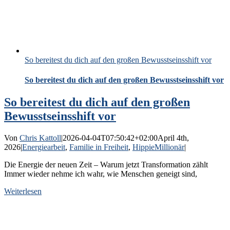
So bereitest du dich auf den großen Bewusstseinsshift vor
So bereitest du dich auf den großen Bewusstseinsshift vor
So bereitest du dich auf den großen
Bewusstseinsshift vor
Von
Chris Kattoll
|
2026-04-04T07:50:42+02:00
April 4th,
2026
|
Energiearbeit
,
Familie in Freiheit
,
HippieMillionär
|
Die Energie der neuen Zeit – Warum jetzt Transformation zählt
Immer wieder nehme ich wahr, wie Menschen geneigt sind,
Weiterlesen