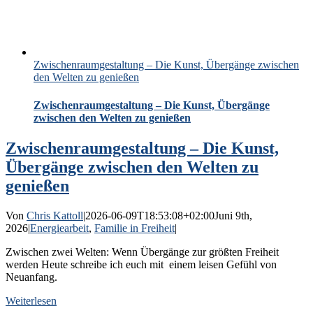
Zwischenraumgestaltung – Die Kunst, Übergänge zwischen
den Welten zu genießen
Zwischenraumgestaltung – Die Kunst, Übergänge
zwischen den Welten zu genießen
Zwischenraumgestaltung – Die Kunst,
Übergänge zwischen den Welten zu
genießen
Von
Chris Kattoll
|
2026-06-09T18:53:08+02:00
Juni 9th,
2026
|
Energiearbeit
,
Familie in Freiheit
|
Zwischen zwei Welten: Wenn Übergänge zur größten Freiheit
werden Heute schreibe ich euch mit einem leisen Gefühl von
Neuanfang.
Weiterlesen