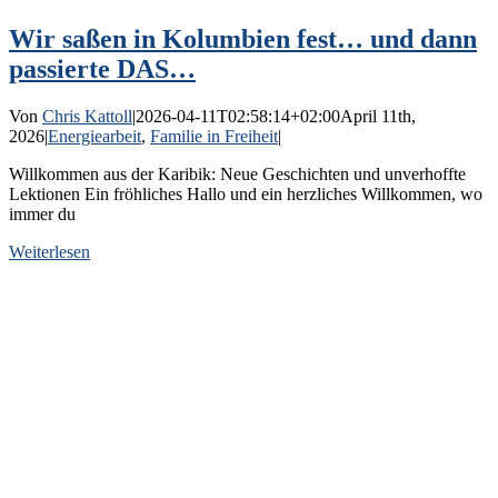
Wir saßen in Kolumbien fest… und dann
passierte DAS…
Von
Chris Kattoll
|
2026-04-11T02:58:14+02:00
April 11th,
2026
|
Energiearbeit
,
Familie in Freiheit
|
Willkommen aus der Karibik: Neue Geschichten und unverhoffte
Lektionen Ein fröhliches Hallo und ein herzliches Willkommen, wo
immer du
Weiterlesen