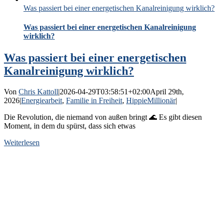
Was passiert bei einer energetischen Kanalreinigung wirklich?
Was passiert bei einer energetischen Kanalreinigung
wirklich?
Was passiert bei einer energetischen
Kanalreinigung wirklich?
Von
Chris Kattoll
|
2026-04-29T03:58:51+02:00
April 29th,
2026
|
Energiearbeit
,
Familie in Freiheit
,
HippieMillionär
|
Die Revolution, die niemand von außen bringt 🌊 Es gibt diesen
Moment, in dem du spürst, dass sich etwas
Weiterlesen