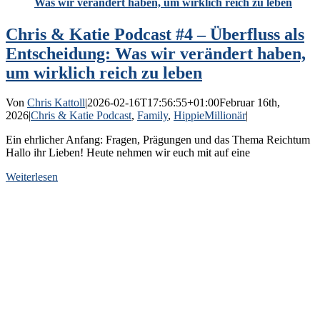
Was wir verändert haben, um wirklich reich zu leben
Chris & Katie Podcast #4 – Überfluss als
Entscheidung: Was wir verändert haben,
um wirklich reich zu leben
Von
Chris Kattoll
|
2026-02-16T17:56:55+01:00
Februar 16th,
2026
|
Chris & Katie Podcast
,
Family
,
HippieMillionär
|
Ein ehrlicher Anfang: Fragen, Prägungen und das Thema Reichtum
Hallo ihr Lieben! Heute nehmen wir euch mit auf eine
Weiterlesen