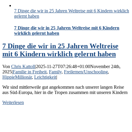
7 Dinge die wir in 25 Jahren Weltreise mit 6 Kindern wirklich
gelernt haben
7 Dinge die wir in 25 Jahren Weltreise mit 6 Kindern
wirklich gelernt haben
7 Dinge die wir in 25 Jahren Weltreise
mit 6 Kindern wirklich gelernt haben
Von
Chris Kattoll
|
2025-11-27T07:26:48+01:00
November 24th,
2025
|
Familie in Freiheit
,
Family
,
Freilernen/Unschooling
,
HippieMillionär
,
Leichtigkeit
|
Wir sind mittlerweile gut angekommen nach unserer langen Reise
aus Süd-Europa, hier in die Tropen zusammen mit unseren Kindern
Weiterlesen