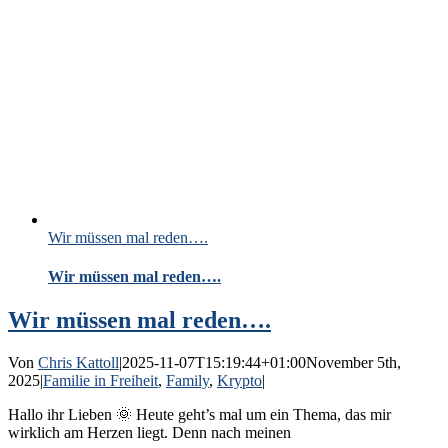
Wir müssen mal reden….
Wir müssen mal reden….
Wir müssen mal reden….
Von
Chris Kattoll
|
2025-11-07T15:19:44+01:00
November 5th,
2025
|
Familie in Freiheit
,
Family
,
Krypto
|
Hallo ihr Lieben 🌞 Heute geht’s mal um ein Thema, das mir
wirklich am Herzen liegt. Denn nach meinen