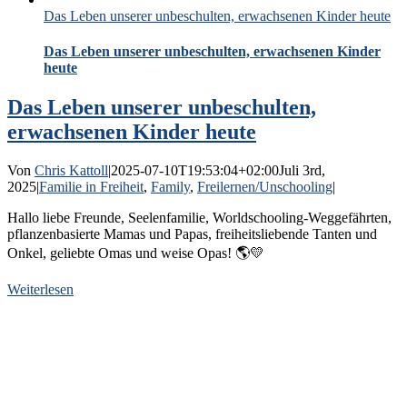
Das Leben unserer unbeschulten, erwachsenen Kinder heute
Das Leben unserer unbeschulten, erwachsenen Kinder
heute
Das Leben unserer unbeschulten,
erwachsenen Kinder heute
Von
Chris Kattoll
|
2025-07-10T19:53:04+02:00
Juli 3rd,
2025
|
Familie in Freiheit
,
Family
,
Freilernen/Unschooling
|
Hallo liebe Freunde, Seelenfamilie, Worldschooling-Weggefährten,
pflanzenbasierte Mamas und Papas, freiheitsliebende Tanten und
Onkel, geliebte Omas und weise Opas! 🌎💛
Weiterlesen