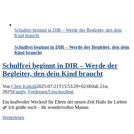
Schulfrei beginnt in DIR – Werde der Begleiter, den dein
Kind braucht
Schulfrei beginnt in DIR – Werde der Begleiter, den dein
Kind braucht
Schulfrei beginnt in DIR – Werde der
Begleiter, den dein Kind braucht
Von
Chris Kattoll
|
2025-07-21T15:53:29+02:00
Juli 21st,
2025
|
Family
,
Freilernen/Unschooling
|
Ein kraftvoller Weckruf für Eltern der neuen Zeit Hallo ihr Lieben
🌿 Ich grüße euch – ihr wundervollen Mamas
Weiterlesen