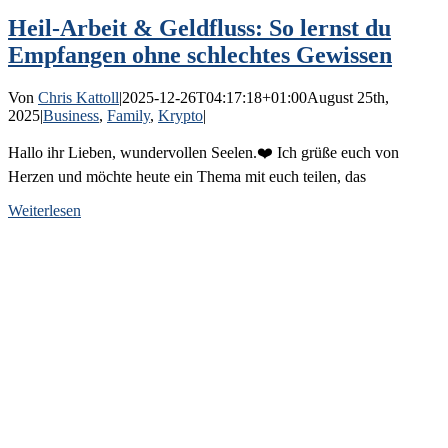
Heil-Arbeit & Geldfluss: So lernst du
Empfangen ohne schlechtes Gewissen
Von
Chris Kattoll
|
2025-12-26T04:17:18+01:00
August 25th,
2025
|
Business
,
Family
,
Krypto
|
Hallo ihr Lieben, wundervollen Seelen.❤️ Ich grüße euch von
Herzen und möchte heute ein Thema mit euch teilen, das
Weiterlesen