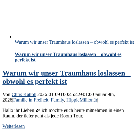
Warum wir unser Traumhaus loslassen – obwohl es perfekt ist
Warum wir unser Traumhaus loslassen – obwohl es
perfekt ist
Warum wir unser Traumhaus loslassen –
obwohl es perfekt ist
Von
Chris Kattoll
|
2026-01-09T00:45:42+01:00
Januar 9th,
2026
|
Familie in Freiheit
,
Family
,
HippieMillionär
|
Hallo ihr Lieben 🌿 ich möchte euch heute mitnehmen in einen
Raum, der tiefer geht als jede Room Tour,
Weiterlesen