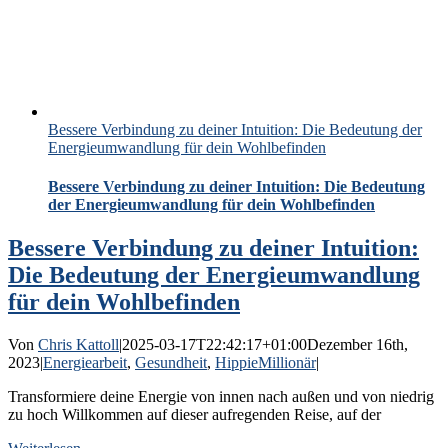
Bessere Verbindung zu deiner Intuition: Die Bedeutung der
Energieumwandlung für dein Wohlbefinden
Bessere Verbindung zu deiner Intuition: Die Bedeutung
der Energieumwandlung für dein Wohlbefinden
Bessere Verbindung zu deiner Intuition:
Die Bedeutung der Energieumwandlung
für dein Wohlbefinden
Von
Chris Kattoll
|
2025-03-17T22:42:17+01:00
Dezember 16th,
2023
|
Energiearbeit
,
Gesundheit
,
HippieMillionär
|
Transformiere deine Energie von innen nach außen und von niedrig
zu hoch Willkommen auf dieser aufregenden Reise, auf der