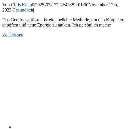
Von
Chris Kattoll
|
2025-03-17T22:43:29+01:00
November 13th,
2023
|
Gesundheit
|
Das Gemüsesaftfasten ist eine beliebte Methode, um den Körper zu
entgiften und neue Energie zu tanken. Ich persönlich mache
Weiterlesen