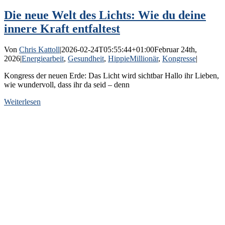
Die neue Welt des Lichts: Wie du deine
innere Kraft entfaltest
Von
Chris Kattoll
|
2026-02-24T05:55:44+01:00
Februar 24th,
2026
|
Energiearbeit
,
Gesundheit
,
HippieMillionär
,
Kongresse
|
Kongress der neuen Erde: Das Licht wird sichtbar Hallo ihr Lieben,
wie wundervoll, dass ihr da seid – denn
Weiterlesen