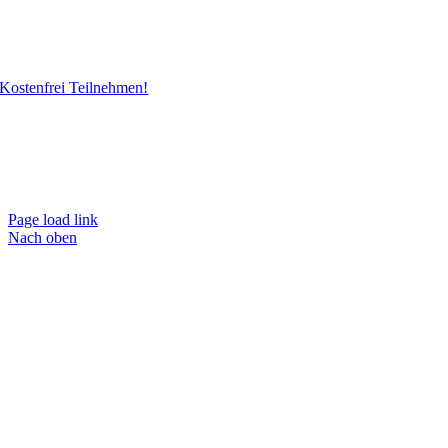
Kostenfrei Teilnehmen!
Page load link
Nach oben