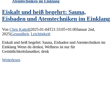
Atemtechniken im Einklang
Eiskalt und heiß begehrt: Sauna,
Eisbaden und Atemtechniken im Einklang
Von
Chris Kattoll
|
2025-01-04T21:33:05+01:00
Januar 2nd,
2025
|
Gesundheit
,
Leichtigkeit
|
Eiskalt und heiß begehrt: Sauna, Eisbaden und Atemtechniken im
Einklang Wenn du denkst, Wellness ist nur für
Gemütlichkeitsfanatiker, denk
Weiterlesen