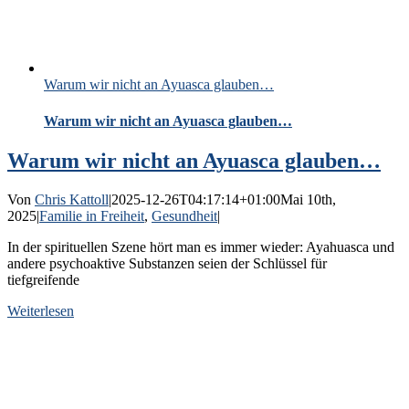
Warum wir nicht an Ayuasca glauben…
Warum wir nicht an Ayuasca glauben…
Warum wir nicht an Ayuasca glauben…
Von
Chris Kattoll
|
2025-12-26T04:17:14+01:00
Mai 10th,
2025
|
Familie in Freiheit
,
Gesundheit
|
In der spirituellen Szene hört man es immer wieder: Ayahuasca und
andere psychoaktive Substanzen seien der Schlüssel für
tiefgreifende
Weiterlesen