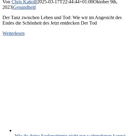
Von
Chris Kattoll
|
2025-03-17T22:44:44+01:00
Oktober 9th,
2023
|
Gesundheit
|
Der Tanz zwischen Leben und Tod: Wie wir im Angesicht des
Endes die Schönheit des Jetzt entdecken Der Tod
Weiterlesen
Wie du deine Seelenstimme nicht nur wahrnehmen kannst,