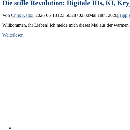
Die stille Revolution: Digitale IDs, KI, 
Von
Chris Kattoll
|
2026-05-18T23:56:28+02:00
Mai 18th, 2026
|
Hippie
Willkommen, ihr Lieben! Ich melde mich dieses Mal aus der warmen, s
Weiterlesen