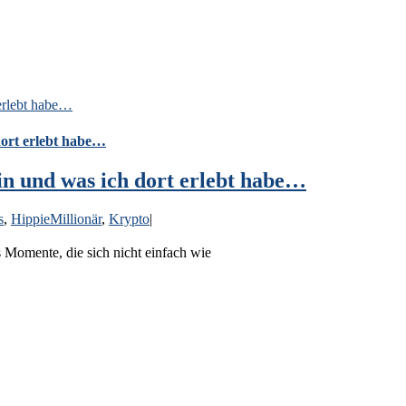
erlebt habe…
dort erlebt habe…
n und was ich dort erlebt habe…
s
,
HippieMillionär
,
Krypto
|
 Momente, die sich nicht einfach wie