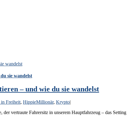
ie wandelst
du sie wandelst
ieren – und wie du sie wandelst
 in Freiheit
,
HippieMillionär
,
Krypto
|
, der vertraute Fahrersitz in unserem Hauptfahrzeug – das Setting