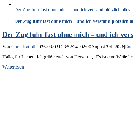
Der Zug fuhr fast ohne mich – und ich verstand plötzlich alles
Der Zug fuhr fast ohne mich – und ich verstand plötzlich al
Der Zug fuhr fast ohne mich – und ich verst
Von
Chris Kattoll
|
2026-08-03T23:52:24+02:00
August 3rd, 2026
|
Ener
Hallo, ihr Lieben. Ich grüße euch von Herzen. 🌿 Es ist eine Weile he
Weiterlesen