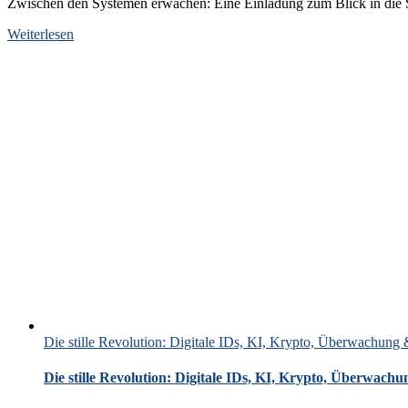
Zwischen den Systemen erwachen: Eine Einladung zum Blick in die Sp
Weiterlesen
Die stille Revolution: Digitale IDs, KI, Krypto, Überwachung
Die stille Revolution: Digitale IDs, KI, Krypto, Überwac