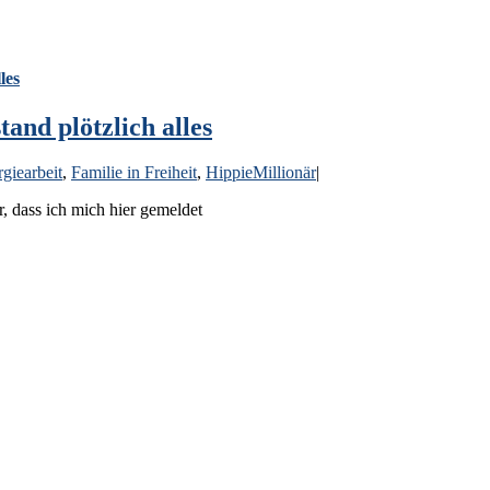
les
and plötzlich alles
giearbeit
,
Familie in Freiheit
,
HippieMillionär
|
r, dass ich mich hier gemeldet