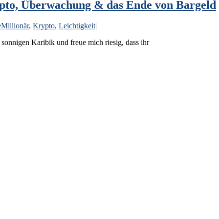
Krypto, Überwachung & das Ende von Bargeld
Millionär
,
Krypto
,
Leichtigkeit
|
onnigen Karibik und freue mich riesig, dass ihr