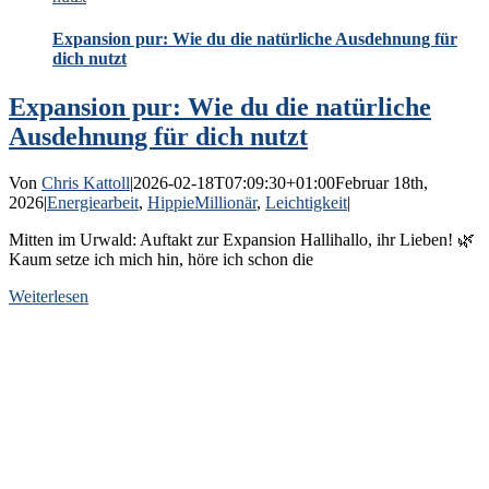
Expansion pur: Wie du die natürliche Ausdehnung für
dich nutzt
Expansion pur: Wie du die natürliche
Ausdehnung für dich nutzt
Von
Chris Kattoll
|
2026-02-18T07:09:30+01:00
Februar 18th,
2026
|
Energiearbeit
,
HippieMillionär
,
Leichtigkeit
|
Mitten im Urwald: Auftakt zur Expansion Hallihallo, ihr Lieben! 🌿
Kaum setze ich mich hin, höre ich schon die
Weiterlesen