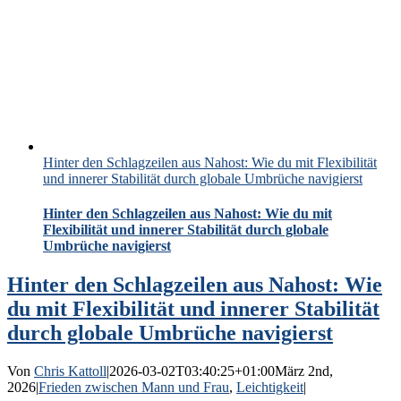
Hinter den Schlagzeilen aus Nahost: Wie du mit Flexibilität
und innerer Stabilität durch globale Umbrüche navigierst
Hinter den Schlagzeilen aus Nahost: Wie du mit
Flexibilität und innerer Stabilität durch globale
Umbrüche navigierst
Hinter den Schlagzeilen aus Nahost: Wie
du mit Flexibilität und innerer Stabilität
durch globale Umbrüche navigierst
Von
Chris Kattoll
|
2026-03-02T03:40:25+01:00
März 2nd,
2026
|
Frieden zwischen Mann und Frau
,
Leichtigkeit
|