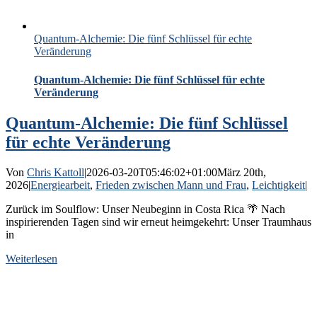
Quantum-Alchemie: Die fünf Schlüssel für echte
Veränderung
Quantum-Alchemie: Die fünf Schlüssel für echte
Veränderung
Quantum-Alchemie: Die fünf Schlüssel
für echte Veränderung
Von
Chris Kattoll
|
2026-03-20T05:46:02+01:00
März 20th,
2026
|
Energiearbeit
,
Frieden zwischen Mann und Frau
,
Leichtigkeit
|
Zurück im Soulflow: Unser Neubeginn in Costa Rica 🌴 Nach
inspirierenden Tagen sind wir erneut heimgekehrt: Unser Traumhaus
in
Weiterlesen