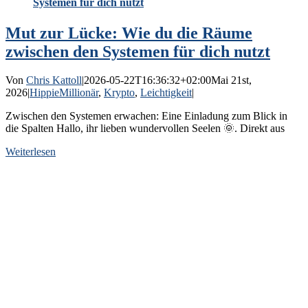
Systemen für dich nutzt
Mut zur Lücke: Wie du die Räume
zwischen den Systemen für dich nutzt
Von
Chris Kattoll
|
2026-05-22T16:36:32+02:00
Mai 21st,
2026
|
HippieMillionär
,
Krypto
,
Leichtigkeit
|
Zwischen den Systemen erwachen: Eine Einladung zum Blick in
die Spalten Hallo, ihr lieben wundervollen Seelen 🌞. Direkt aus
Weiterlesen