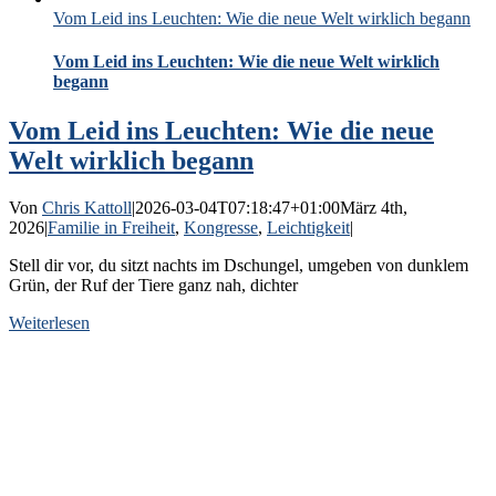
Vom Leid ins Leuchten: Wie die neue Welt wirklich begann
Vom Leid ins Leuchten: Wie die neue Welt wirklich
begann
Vom Leid ins Leuchten: Wie die neue
Welt wirklich begann
Von
Chris Kattoll
|
2026-03-04T07:18:47+01:00
März 4th,
2026
|
Familie in Freiheit
,
Kongresse
,
Leichtigkeit
|
Stell dir vor, du sitzt nachts im Dschungel, umgeben von dunklem
Grün, der Ruf der Tiere ganz nah, dichter
Weiterlesen