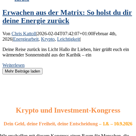
Erwachen aus der Matrix: So holst du dir
deine Energie zurück
Von
Chris Kattoll
|
2026-02-04T07:42:07+01:00
Februar 4th,
2026
|
Energiearbeit
,
Krypto
,
Leichtigkeit
|
Deine Reise zurück ins Licht Hallo ihr Lieben, hier grüßt euch ein
wärmender Sonnenstrahl aus der Karibik – ein
Weiterlesen
Mehr Beiträge laden
Krypto und Investment-Kongress
Dein Geld, deine Freiheit, deine Entscheidung
– 1
.8. – 10.9.2026
Wir erschaffen mit diesem Kongress einen Raum für Menschen, die