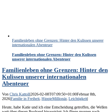
Familienleben ohne Grenzen: Hinter den Kulissen unserer
internationalen Abenteuer
Familienleben ohne Grenzen: Hinter den Kulissen
unserer internationalen Abenteuer
Familienleben ohne Grenzen: Hinter den
Kulissen unserer internationalen
Abenteuer
Von
Chris Kattoll
|
2026-02-08T07:09:50+01:00
Februar 8th,
2026
|
Familie in Freiheit
,
HippieMillionär
,
Leichtigkeit
|
Heute, habe Katie und ich eine Entscheidung getroffen, die Wellen
weit über diesen Poolrand hinausträgt: Ich fliege morgen nach