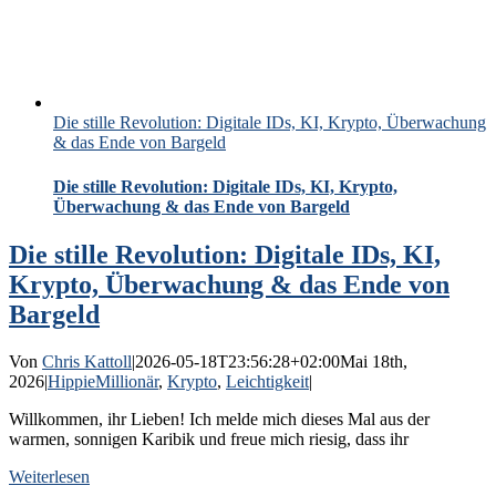
Die stille Revolution: Digitale IDs, KI, Krypto, Überwachung
& das Ende von Bargeld
Die stille Revolution: Digitale IDs, KI, Krypto,
Überwachung & das Ende von Bargeld
Die stille Revolution: Digitale IDs, KI,
Krypto, Überwachung & das Ende von
Bargeld
Von
Chris Kattoll
|
2026-05-18T23:56:28+02:00
Mai 18th,
2026
|
HippieMillionär
,
Krypto
,
Leichtigkeit
|
Willkommen, ihr Lieben! Ich melde mich dieses Mal aus der
warmen, sonnigen Karibik und freue mich riesig, dass ihr
Weiterlesen