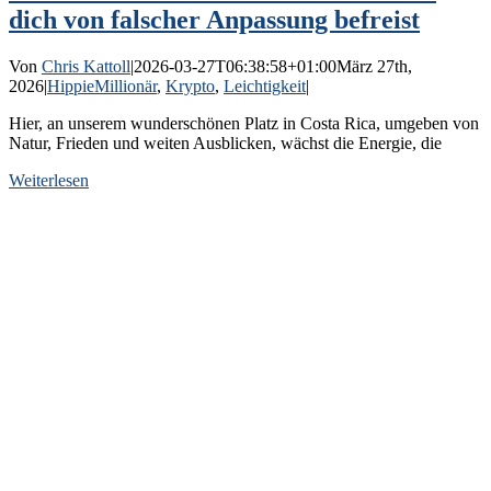
dich von falscher Anpassung befreist
Von
Chris Kattoll
|
2026-03-27T06:38:58+01:00
März 27th,
2026
|
HippieMillionär
,
Krypto
,
Leichtigkeit
|
Hier, an unserem wunderschönen Platz in Costa Rica, umgeben von
Natur, Frieden und weiten Ausblicken, wächst die Energie, die
Weiterlesen