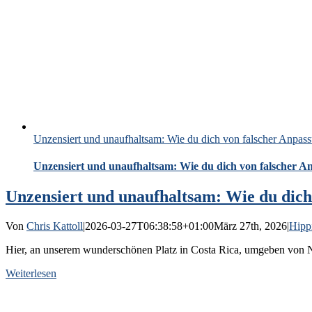
Unzensiert und unaufhaltsam: Wie du dich von falscher Anpass
Unzensiert und unaufhaltsam: Wie du dich von falscher An
Unzensiert und unaufhaltsam: Wie du dich 
Von
Chris Kattoll
|
2026-03-27T06:38:58+01:00
März 27th, 2026
|
Hipp
Hier, an unserem wunderschönen Platz in Costa Rica, umgeben von Na
Weiterlesen