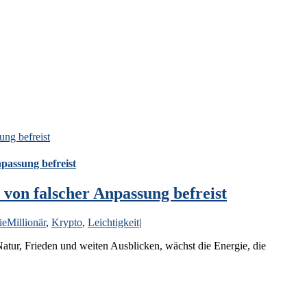
ung befreist
passung befreist
von falscher Anpassung befreist
ieMillionär
,
Krypto
,
Leichtigkeit
|
tur, Frieden und weiten Ausblicken, wächst die Energie, die