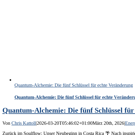
Quantum-Alchemie: Die fünf Schlüssel für echte Veränderung
Quantum-Alchemie: Die fünf Schlüssel für echte Veränder
Quantum-Alchemie: Die fünf Schlüssel für
Von
Chris Kattoll
|
2026-03-20T05:46:02+01:00
März 20th, 2026
|
Energ
Zurück im Soulflow: Unser Neubeginn in Costa Rica 🌴 Nach inspiri