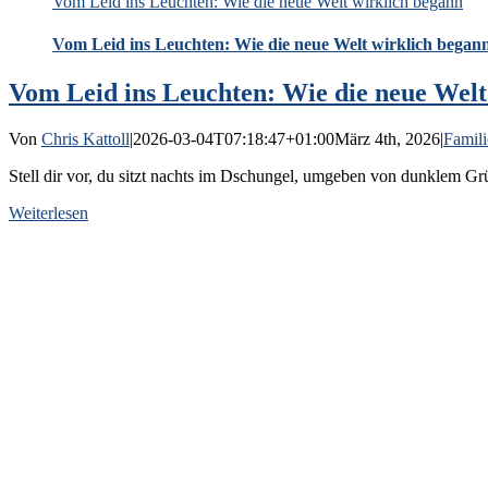
Vom Leid ins Leuchten: Wie die neue Welt wirklich begann
Vom Leid ins Leuchten: Wie die neue Welt wirklich began
Vom Leid ins Leuchten: Wie die neue Welt
Von
Chris Kattoll
|
2026-03-04T07:18:47+01:00
März 4th, 2026
|
Famili
Stell dir vor, du sitzt nachts im Dschungel, umgeben von dunklem Grü
Weiterlesen