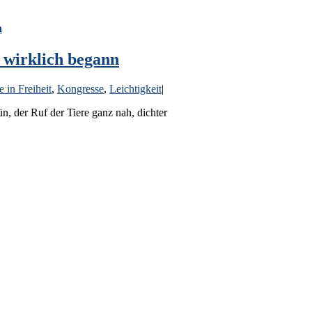
n
 wirklich begann
e in Freiheit
,
Kongresse
,
Leichtigkeit
|
n, der Ruf der Tiere ganz nah, dichter