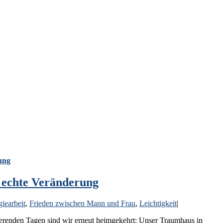
ung
 echte Veränderung
iearbeit
,
Frieden zwischen Mann und Frau
,
Leichtigkeit
|
erenden Tagen sind wir erneut heimgekehrt: Unser Traumhaus in