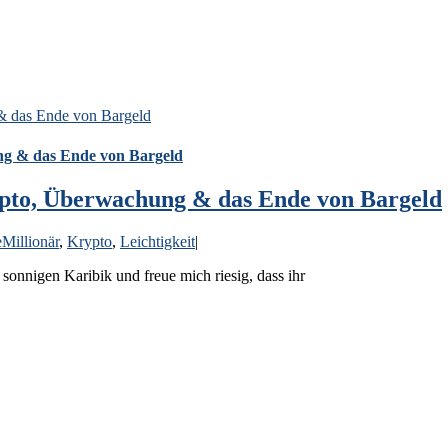
 & das Ende von Bargeld
hung & das Ende von Bargeld
Krypto, Überwachung & das Ende von Bargeld
Millionär
,
Krypto
,
Leichtigkeit
|
onnigen Karibik und freue mich riesig, dass ihr