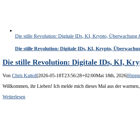
Die stille Revolution: Digitale IDs, KI, Krypto, Überwachung
Die stille Revolution: Digitale IDs, KI, Krypto, Überwac
Die stille Revolution: Digitale IDs, KI, 
Von
Chris Kattoll
|
2026-05-18T23:56:28+02:00
Mai 18th, 2026
|
Hippie
Willkommen, ihr Lieben! Ich melde mich dieses Mal aus der warmen, s
Weiterlesen