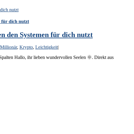
dich nutzt
für dich nutzt
n den Systemen für dich nutzt
Millionär
,
Krypto
,
Leichtigkeit
|
alten Hallo, ihr lieben wundervollen Seelen 🌞. Direkt aus