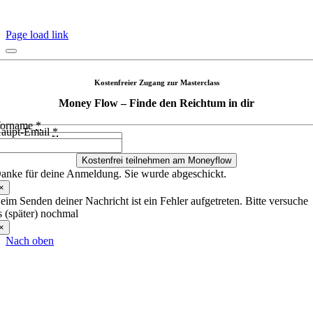
Page load link
Kostenfreier Zugang zur Masterclass
Money Flow – Finde den Reichtum in dir
orname
*
aupt-Email
*
Kostenfrei teilnehmen am Moneyflow
anke für deine Anmeldung. Sie wurde abgeschickt.
×
eim Senden deiner Nachricht ist ein Fehler aufgetreten. Bitte versuche
s (später) nochmal
×
Nach oben