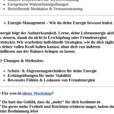
Energetische Wahrnehmungsübungen
Herzöffnende Meditation & Vertrauenstraining
Energie-Management – Wie du deine Energie bewusst lenkst
nergie folgt der Aufmerksamkeit. Lerne, deine Lebensenergie akti
u steuern, damit du nicht in Erschöpfung oder Fremdenergien
eststeckst. Wir erarbeiten individuelle Strategien, wie du dich tägli
n deiner vollen Kraft halten kannst, ohne dich von äußeren
inflüssen aus der Balance bringen zu lassen.
 Übungen & Methoden:
Schutz- & Abgrenzungstechniken für deine Energie
Erdungsübungen für mehr Stabilität
Bewusstes Fühlen & Loslassen von Fremdenergien
 Für wen ist
dieser Workshop
?
 Du hast das Gefühl, dass da „mehr“ für dich bestimmt ist
 Du gerne mehr Freiheit und Reichtum erfahren magst, indem d
eine Bestimmung lebst