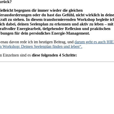
urück?
ielleicht begegnen dir immer wieder die gleichen
erausforderungen oder du hast das Gefühl, nicht wirklich in dein
raft zu stehen. In diesem transformierenden Workshop begleite ic
ich dabei, deinen Seelenplan zu erkennen und aktiv zu leben – mit
raftvoller Energiearbeit, tiefgehender Reflexion und praktischen
bungen für dein persönliches Energie-Management.
enau davon rede ich im heutigen Beitrag, und
darum geht es auch HI
m Workshop: Deinen Seelenplan finden und leben“.
m Einzelnen sind es
diese folgenden 4 Schritte: