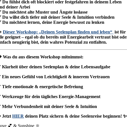
 Du fühlst dich oft blockiert oder festgefahren in deinem Leben
nd deiner Arbei
 Du möchtest alte Muster und Ängste loslasse
 Du willst dich tiefer mit deiner Seele & Intuition verbinden
 Du möchtest lernen, deine Energie bewusst zu lenken
💫
Dieser Workshop: „Deinen Seelenplan finden und leben“
ist für
lle geeignet – egal ob du bereits mit Energiearbeit vertraut bist ode
infach neugierig bist, dein wahres Potenzial zu entfalten.
 Was du aus diesem Workshop mitnimmst:
 Klarheit über deinen Seelenplan & deine Lebensaufgabe
 Ein neues Gefühl von Leichtigkeit & innerem Vertrauen
 Tiefe emotionale & energetische Befreiung
 Werkzeuge für dein tägliches Energie-Management
 Mehr Verbundenheit mit deiner Seele & Intuition
 Jetzt
HIER
deinen Platz sichern & deine Seelenreise beginnen! ✨
ove 💕 & Sunshine 🔆