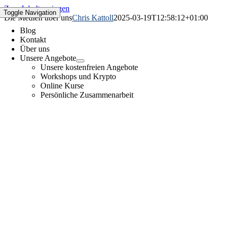
Zum Inhalt springen
Toggle Navigation
Die Medien über uns
Chris Kattoll
2025-03-19T12:58:12+01:00
Blog
Kontakt
Über uns
Unsere Angebote
Unsere kostenfreien Angebote
Workshops und Krypto
Online Kurse
Persönliche Zusammenarbeit