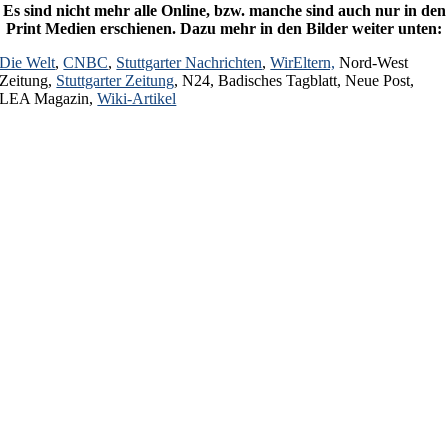
Es sind nicht mehr alle Online, bzw. manche sind auch nur in den
Print Medien erschienen. Dazu mehr in den Bilder weiter unten:
Die Welt
,
CNBC
,
Stuttgarter Nachrichten
,
WirEltern,
Nord-West
Zeitung,
Stuttgarter Zeitung
, N24, Badisches Tagblatt, Neue Post,
LEA Magazin,
Wiki-Artikel