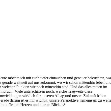
eute möchte ich mit euch tiefer eintauchen und genauer beleuchten, wa
a gerade weltweit auf uns zukommt, wo wir schon mittendrin leben un
n welchen Punkten wir noch mittendrin sind. Und das alles mitten im
mbruch! Viele unterschätzen noch, welche Tragweite diese
ntwicklungen wirklich für unseren Alltag und unsere Zukunft haben.
erade darum ist es mir wichtig, unsere Perspektive gemeinsam zu weit
 mit offenem Herzen und klarem Blick. 💡