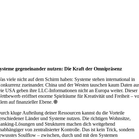
ysteme gegeneinander nutzen: Die Kraft der Omnipräsenz
as viele nicht auf dem Schirm haben: Systeme stehen international in
onkurrenz zueinander. China und der Westen tauschen kaum Daten au
ie USA geben ihre LLC-Informationen nicht an Europa weiter. Dieser
ettbewerb eröffnet enorme Spielräume für Kreativität und Freiheit – vo
llem auf finanzieller Ebene. 🌐
urch kluge Aufteilung deiner Ressourcen kannst du die Vorteile
erschiedener Länder und Systeme nutzen. Die richtigen Wohnsitze,
anking-Lösungen und Strukturen machen dich weitgehend
nabhängiger von zentralisierter Kontrolle. Das ist kein Trick, sondern
ewusstes Soulflow – zwischen, durch und mit den Systemen