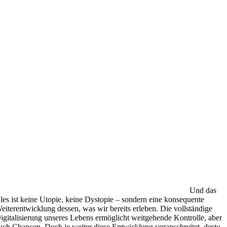
Und das
lles ist keine Utopie, keine Dystopie – sondern eine konsequente
eiterentwicklung dessen, was wir bereits erleben. Die vollständige
igitalisierung unseres Lebens ermöglicht weitgehende Kontrolle, aber
uch Chancen. Doch je weiter diese Entwicklung voranschreitet, desto