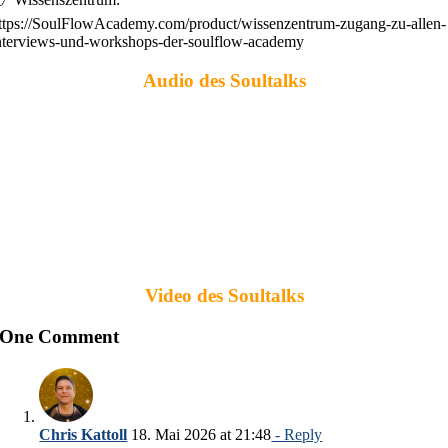
ttps://SoulFlowAcademy.com/product/wissenzentrum-zugang-zu-allen-
nterviews-und-workshops-der-soulflow-academy
Audio des Soultalks
Video des Soultalks
One Comment
Chris Kattoll
18. Mai 2026 at 21:48
- Reply