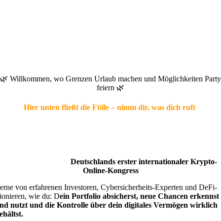
🌿 Willkommen, wo Grenzen Urlaub machen und Möglichkeiten Party
feiern 🌿
Hier unten fließt die Fülle – nimm dir, was dich ruft
Deutschlands erster internationaler Krypto-
Online-Kongress
erne von erfahrenen Investoren, Cybersicherheits-Experten und DeFi-
ionieren, wie du: D
ein Portfolio absicherst,
neue Chancen erkennst
nd nutzt
und die Kontrolle über dein digitales Vermögen wirklich
ehältst.