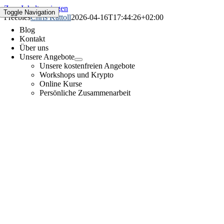
Zum Inhalt springen
Toggle Navigation
Freebies
Chris Kattoll
2026-04-16T17:44:26+02:00
Blog
Kontakt
Über uns
Unsere Angebote
Unsere kostenfreien Angebote
Workshops und Krypto
Online Kurse
Persönliche Zusammenarbeit