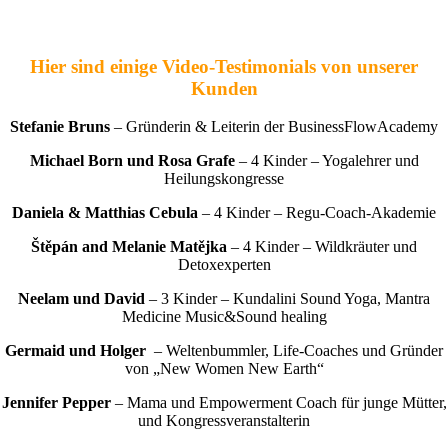
Hier sind einige Video-Testimonials von unserer
Kunden
Stefanie Bruns
– Gründerin & Leiterin der BusinessFlowAcademy
Michael Born und Rosa Grafe
– 4 Kinder – Yogalehrer und
Heilungskongresse
Daniela & Matthias Cebula
– 4 Kinder – Regu-Coach-Akademie
Štěpán and Melanie Matějka
– 4 Kinder – Wildkräuter und
Detoxexperten
Neelam und David
– 3 Kinder – Kundalini Sound Yoga, Mantra
Medicine Music&Sound healing
Germaid und Holger
– Weltenbummler, Life-Coaches und Gründer
von „New Women New Earth“
Jennifer Pepper
– Mama und Empowerment Coach für junge Mütter,
und Kongressveranstalterin