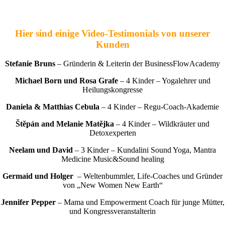
Hier sind einige Video-Testimonials von unserer
Kunden
Stefanie Bruns
– Gründerin & Leiterin der BusinessFlowAcademy
Michael Born und Rosa Grafe
– 4 Kinder – Yogalehrer und
Heilungskongresse
Daniela & Matthias Cebula
– 4 Kinder – Regu-Coach-Akademie
Štěpán and Melanie Matějka
– 4 Kinder – Wildkräuter und
Detoxexperten
Neelam und David
– 3 Kinder – Kundalini Sound Yoga, Mantra
Medicine Music&Sound healing
Germaid und Holger
– Weltenbummler, Life-Coaches und Gründer
von „New Women New Earth“
Jennifer Pepper
– Mama und Empowerment Coach für junge Mütter,
und Kongressveranstalterin