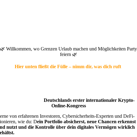
🌿 Willkommen, wo Grenzen Urlaub machen und Möglichkeiten Party
feiern 🌿
Hier unten fließt die Fülle – nimm dir, was dich ruft
Deutschlands erster internationaler Krypto-
Online-Kongress
erne von erfahrenen Investoren, Cybersicherheits-Experten und DeFi-
ionieren, wie du: D
ein Portfolio absicherst,
neue Chancen erkennst
nd nutzt
und die Kontrolle über dein digitales Vermögen wirklich
ehältst.