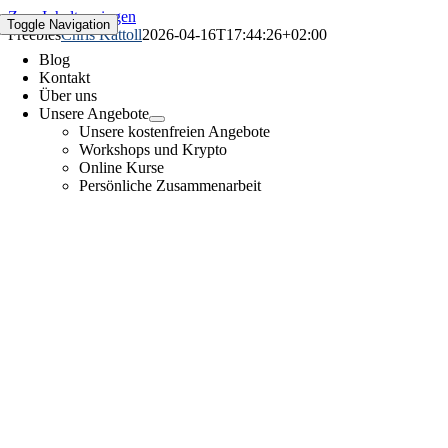
Zum Inhalt springen
Toggle Navigation
Freebies
Chris Kattoll
2026-04-16T17:44:26+02:00
Blog
Kontakt
Über uns
Unsere Angebote
Unsere kostenfreien Angebote
Workshops und Krypto
Online Kurse
Persönliche Zusammenarbeit