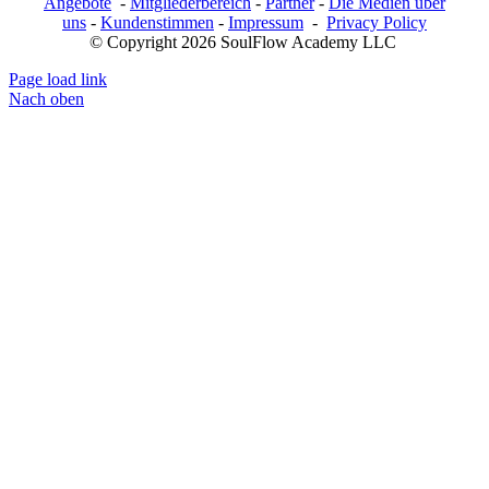
Angebote
-
Mitgliederbereich
-
Partner
-
Die Medien über
uns
-
Kundenstimmen
-
Impressum
-
Privacy Policy
© Copyright 2026 SoulFlow Academy LLC
Page load link
Nach oben