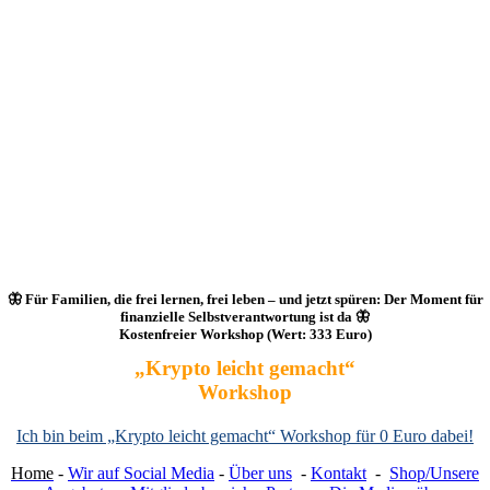
🦋 Für Familien, die frei lernen, frei leben – und jetzt spüren: Der Moment für
finanzielle Selbstverantwortung ist da 🦋
Kostenfreier Workshop (Wert: 333 Euro)
„Krypto leicht gemacht“
Workshop
Ich bin beim „Krypto leicht gemacht“ Workshop für 0 Euro dabei!
Home
-
Wir auf Social Media
-
Über uns
-
Kontakt
-
Shop/Unsere