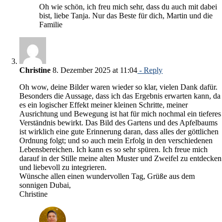
Oh wie schön, ich freu mich sehr, dass du auch mit dabei
bist, liebe Tanja. Nur das Beste für dich, Martin und die
Familie
Christine
8. Dezember 2025 at 11:04
- Reply
Oh wow, deine Bilder waren wieder so klar, vielen Dank dafür.
Besonders die Aussage, dass ich das Ergebnis erwarten kann, da
es ein logischer Effekt meiner kleinen Schritte, meiner
Ausrichtung und Bewegung ist hat für mich nochmal ein tieferes
Verständnis bewirkt. Das Bild des Gartens und des Apfelbaums
ist wirklich eine gute Erinnerung daran, dass alles der göttlichen
Ordnung folgt; und so auch mein Erfolg in den verschiedenen
Lebensbereichen. Ich kann es so sehr spüren. Ich freue mich
darauf in der Stille meine alten Muster und Zweifel zu entdecken
und liebevoll zu integrieren.
Wünsche allen einen wundervollen Tag, Grüße aus dem
sonnigen Dubai,
Christine