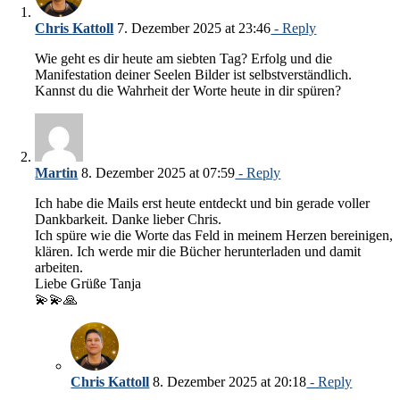
Chris Kattoll
7. Dezember 2025 at 23:46
- Reply
Wie geht es dir heute am siebten Tag? Erfolg und die
Manifestation deiner Seelen Bilder ist selbstverständlich.
Kannst du die Wahrheit der Worte heute in dir spüren?
Martin
8. Dezember 2025 at 07:59
- Reply
Ich habe die Mails erst heute entdeckt und bin gerade voller
Dankbarkeit. Danke lieber Chris.
Ich spüre wie die Worte das Feld in meinem Herzen bereinigen,
klären. Ich werde mir die Bücher herunterladen und damit
arbeiten.
Liebe Grüße Tanja
💫💫🙏
Chris Kattoll
8. Dezember 2025 at 20:18
- Reply