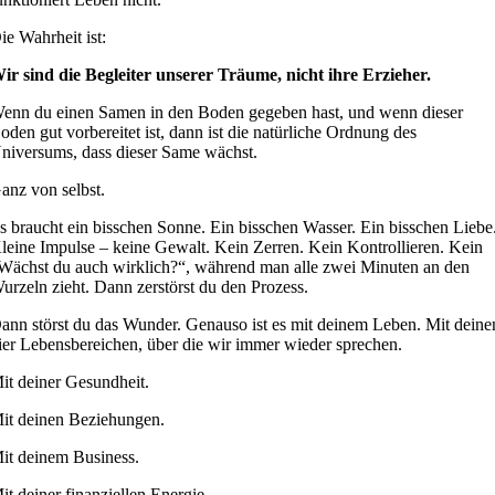
ie Wahrheit ist:
ir sind die Begleiter unserer Träume, nicht ihre Erzieher.
enn du einen Samen in den Boden gegeben hast, und wenn dieser
oden gut vorbereitet ist, dann ist die natürliche Ordnung des
niversums, dass dieser Same wächst.
anz von selbst.
s braucht ein bisschen Sonne. Ein bisschen Wasser. Ein bisschen Liebe
leine Impulse – keine Gewalt. Kein Zerren. Kein Kontrollieren. Kein
Wächst du auch wirklich?“, während man alle zwei Minuten an den
urzeln zieht. Dann zerstörst du den Prozess.
ann störst du das Wunder. Genauso ist es mit deinem Leben. Mit deine
ier Lebensbereichen, über die wir immer wieder sprechen.
it deiner Gesundheit.
it deinen Beziehungen.
it deinem Business.
it deiner finanziellen Energie.