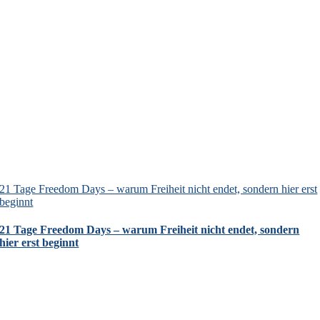
21 Tage Freedom Days – warum Freiheit nicht endet, sondern hier erst
beginnt
21 Tage Freedom Days – warum Freiheit nicht endet, sondern
hier erst beginnt