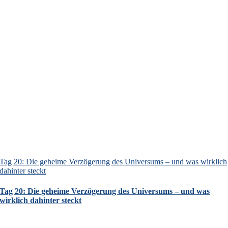
Tag 20: Die geheime Verzögerung des Universums – und was wirklich
dahinter steckt
Tag 20: Die geheime Verzögerung des Universums – und was
wirklich dahinter steckt