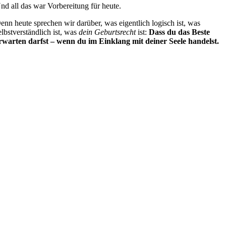
nd all das war Vorbereitung für heute.
enn heute sprechen wir darüber, was eigentlich logisch ist, was
elbstverständlich ist, was
dein Geburtsrecht
ist:
Dass du das Beste
rwarten darfst – wenn du im Einklang mit deiner Seele handelst.