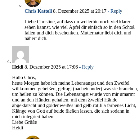
Chris Kattoll
8. Dezember 2025 at 20:17
- Reply
Liebe Christine, auf dass du weiterhin noch viel klarer
sehen kannst, wie viel Äpfel dir einfach so in den Schoß
fallen und dich beschenken. Mutternatur liebt dich und
nähert dich.
Heidi
8. Dezember 2025 at 17:06
- Reply
Hallo Chris,
heute Morgen habe ich meine Lebensangst und den Zweifel
willkommen geheißen, gefragt (nacheinander) was sie brauchen,
um heilen zu können. Die Lebensangst wurde von mir umarmt
und an den Händen gehalten, mit dem Zweifel Hände
abgeklatscht und goldenweißes und gelb-rot-lila farbenes Licht,
Klänge von Gott auf beide fließen lassen, die sich sodann in
mich integriert haben.
Liebe Grüße
Heidi