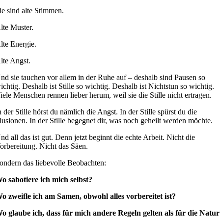
ie sind alte Stimmen.
lte Muster.
lte Energie.
lte Angst.
nd sie tauchen vor allem in der Ruhe auf – deshalb sind Pausen so
ichtig. Deshalb ist Stille so wichtig. Deshalb ist Nichtstun so wichtig.
iele Menschen rennen lieber herum, weil sie die Stille nicht ertragen.
n der Stille hörst du nämlich die Angst. In der Stille spürst du die
llusionen. In der Stille begegnet dir, was noch geheilt werden möchte.
nd all das ist gut. Denn jetzt beginnt die echte Arbeit. Nicht die
orbereitung. Nicht das Säen.
ondern das liebevolle Beobachten:
o sabotiere ich mich selbst?
o zweifle ich am Samen, obwohl alles vorbereitet ist?
o glaube ich, dass für mich andere Regeln gelten als für die Natu