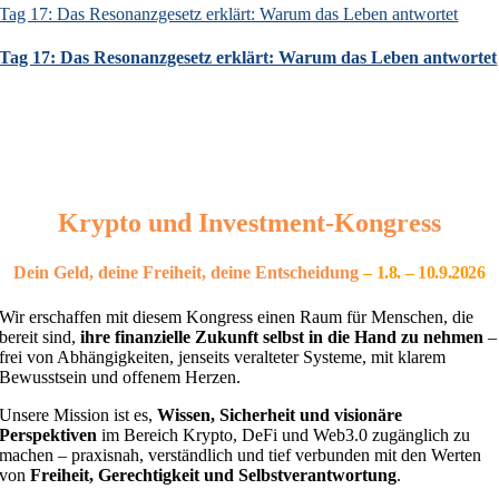
Tag 17: Das Resonanzgesetz erklärt: Warum das Leben antwortet
Tag 17: Das Resonanzgesetz erklärt: Warum das Leben antwortet
Krypto und Investment-Kongress
Dein Geld, deine Freiheit, deine Entscheidung
– 1
.8. – 10.9.2026
Wir erschaffen mit diesem Kongress einen Raum für Menschen, die
bereit sind,
ihre finanzielle Zukunft selbst in die Hand zu nehmen
–
frei von Abhängigkeiten, jenseits veralteter Systeme, mit klarem
Bewusstsein und offenem Herzen.
Unsere Mission ist es,
Wissen, Sicherheit und visionäre
Perspektiven
im Bereich Krypto, DeFi und Web3.0 zugänglich zu
machen – praxisnah, verständlich und tief verbunden mit den Werten
von
Freiheit, Gerechtigkeit und Selbstverantwortung
.