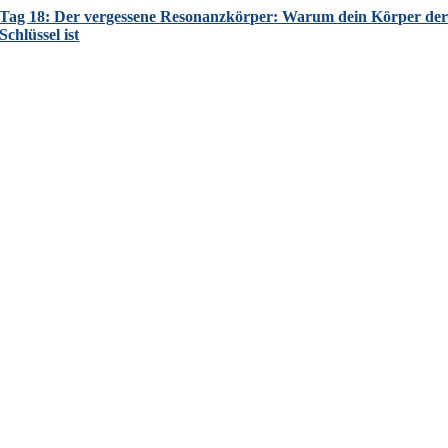
Tag 18: Der vergessene Resonanzkörper: Warum dein Körper de
Schlüssel ist