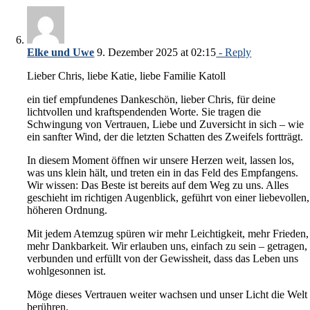
Elke und Uwe
9. Dezember 2025 at 02:15
- Reply
Lieber Chris, liebe Katie, liebe Familie Katoll
ein tief empfundenes Dankeschön, lieber Chris, für deine
lichtvollen und kraftspendenden Worte. Sie tragen die
Schwingung von Vertrauen, Liebe und Zuversicht in sich – wie
ein sanfter Wind, der die letzten Schatten des Zweifels fortträgt.
In diesem Moment öffnen wir unsere Herzen weit, lassen los,
was uns klein hält, und treten ein in das Feld des Empfangens.
Wir wissen: Das Beste ist bereits auf dem Weg zu uns. Alles
geschieht im richtigen Augenblick, geführt von einer liebevollen,
höheren Ordnung.
Mit jedem Atemzug spüren wir mehr Leichtigkeit, mehr Frieden,
mehr Dankbarkeit. Wir erlauben uns, einfach zu sein – getragen,
verbunden und erfüllt von der Gewissheit, dass das Leben uns
wohlgesonnen ist.
Möge dieses Vertrauen weiter wachsen und unser Licht die Welt
berühren.