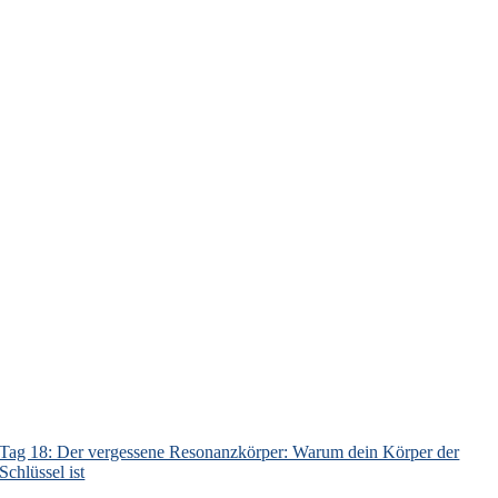
Tag 18: Der vergessene Resonanzkörper: Warum dein Körper der
Schlüssel ist