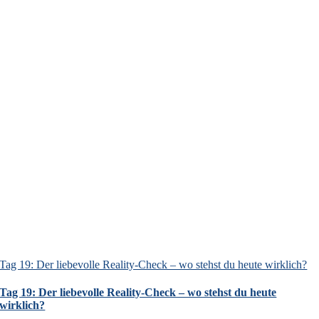
Tag 19: Der liebevolle Reality-Check – wo stehst du heute wirklich?
Tag 19: Der liebevolle Reality-Check – wo stehst du heute
wirklich?