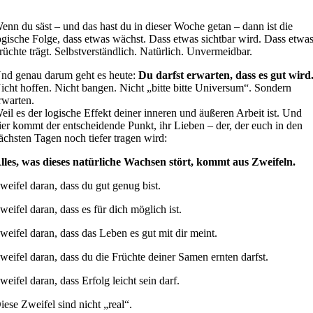
enn du säst – und das hast du in dieser Woche getan – dann ist die
ogische Folge, dass etwas wächst. Dass etwas sichtbar wird. Dass etwa
rüchte trägt. Selbstverständlich. Natürlich. Unvermeidbar.
nd genau darum geht es heute:
Du darfst erwarten, dass es gut wird
icht hoffen. Nicht bangen. Nicht „bitte bitte Universum“. Sondern
rwarten.
eil es der logische Effekt deiner inneren und äußeren Arbeit ist. Und
ier kommt der entscheidende Punkt, ihr Lieben – der, der euch in den
ächsten Tagen noch tiefer tragen wird:
lles, was dieses natürliche Wachsen stört, kommt aus Zweifeln.
weifel daran, dass du gut genug bist.
weifel daran, dass es für dich möglich ist.
weifel daran, dass das Leben es gut mit dir meint.
weifel daran, dass du die Früchte deiner Samen ernten darfst.
weifel daran, dass Erfolg leicht sein darf.
iese Zweifel sind nicht „real“.