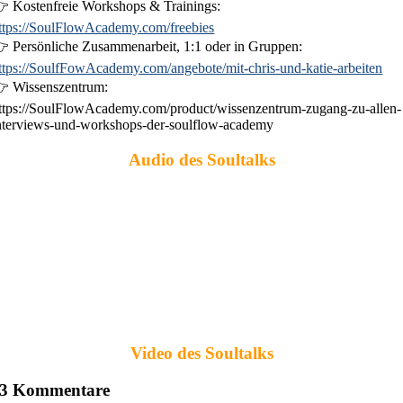
 Kostenfreie Workshops & Trainings:
ttps://SoulFlowAcademy.com/freebies
 Persönliche Zusammenarbeit, 1:1 oder in Gruppen:
ttps://SoulfFowAcademy.com/angebote/mit-chris-und-katie-arbeiten
 Wissenszentrum:
ttps://SoulFlowAcademy.com/product/wissenzentrum-zugang-zu-allen-
nterviews-und-workshops-der-soulflow-academy
Audio des Soultalks
Video des Soultalks
3 Kommentare