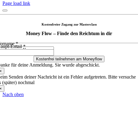
Page load link
Kostenfreier Zugang zur Masterclass
Money Flow – Finde den Reichtum in dir
orname
*
aupt-Email
*
Kostenfrei teilnehmen am Moneyflow
anke für deine Anmeldung. Sie wurde abgeschickt.
×
eim Senden deiner Nachricht ist ein Fehler aufgetreten. Bitte versuche
s (später) nochmal
×
Nach oben