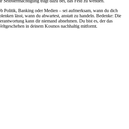
ür Selbstermächtigung trägt dazu bei, das Feld zu wenden.
b Politik, Banking oder Medien – sei aufmerksam, wann du dich
blenken lässt, wann du abwartest, anstatt zu handeln. Bedenke: Die
erantwortung kann dir niemand abnehmen. Du bist es, der das
eltgeschehen in deinem Kosmos nachhaltig mitformt.