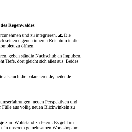
t des Regenwaldes
hrzunehmen und zu integrieren. 🌊 Die
uch seinen eigenen inneren Reichtum in die
komplett zu öffnen.
ieren, geben ständig Nachschub an Impulsen.
 Tiefe, dort gleicht sich alles aus. Beides
te als auch die balancierende, heilende
tumserfahrungen, neuen Perspektiven und
Fülle aus völlig neuen Blickwinkeln zu
ege zum Wohlstand zu feiern. Es geht im
chen. In unserem gemeinsamen Workshop am