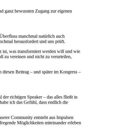
n und ganz bewussten Zugang zur eigenen
m Überfluss manchmal natürlich auch
nchmal herausfordert und uns prüft.
 ist, was transformiert werden will und wie
l zu vereinen und nicht zu verurteilen,
h diesen Beitrag – und später im Kongress –
r richtigen Speaker – das alles fließt in
be ich das Gefühl, dass endlich die
nserer Community entsteht aus Impulsen
ufregende Möglichkeiten miteinander erleben