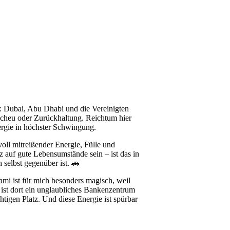
: Dubai, Abu Dhabi und die Vereinigten
 Scheu oder Zurückhaltung. Reichtum hier
ergie in höchster Schwingung.
oll mitreißender Energie, Fülle und
lz auf gute Lebensumstände sein – ist das in
 selbst gegenüber ist. 🚗
iami ist für mich besonders magisch, weil
 ist dort ein unglaubliches Bankenzentrum
tigen Platz. Und diese Energie ist spürbar