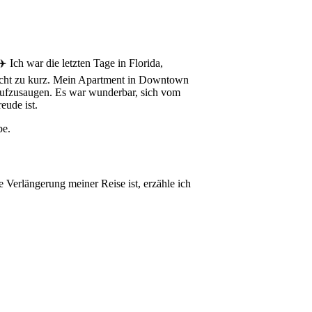
 Ich war die letzten Tage in Florida,
nicht zu kurz. Mein Apartment in Downtown
 aufzusaugen. Es war wunderbar, sich vom
eude ist.
be.
 Verlängerung meiner Reise ist, erzähle ich