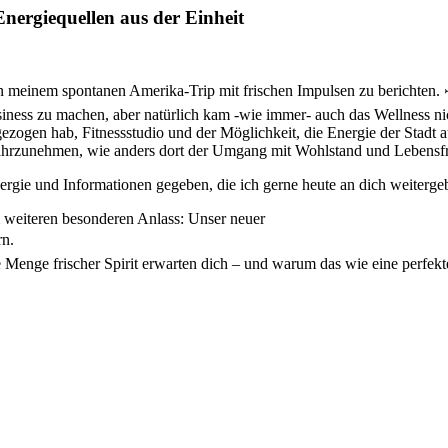
nergiequellen aus der Einheit
n meinem spontanen Amerika-Trip mit frischen Impulsen zu berichten. ✈️
iness zu machen, aber natürlich kam -wie immer- auch das Wellness 
zogen hab, Fitnessstudio und der Möglichkeit, die Energie der Stadt
wahrzunehmen, wie anders dort der Umgang mit Wohlstand und Lebensfr
rgie und Informationen gegeben, die ich gerne heute an dich weiterge
em weiteren besonderen Anlass: Unser neuer
rn.
Menge frischer Spirit erwarten dich – und warum das wie eine perfekte