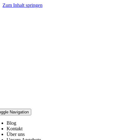
Zum Inhalt springen
oggle Navigation
Blog
Kontakt
Über uns
Unsere Angebote