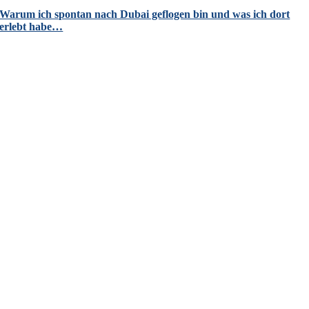
Warum ich spontan nach Dubai geflogen bin und was ich dort
erlebt habe…