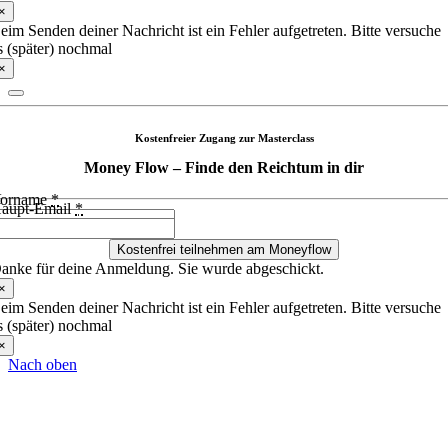
×
eim Senden deiner Nachricht ist ein Fehler aufgetreten. Bitte versuche
s (später) nochmal
×
Kostenfreier Zugang zur Masterclass
Money Flow – Finde den Reichtum in dir
orname
*
aupt-Email
*
Kostenfrei teilnehmen am Moneyflow
anke für deine Anmeldung. Sie wurde abgeschickt.
×
eim Senden deiner Nachricht ist ein Fehler aufgetreten. Bitte versuche
s (später) nochmal
×
Nach oben