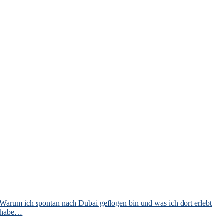
Warum ich spontan nach Dubai geflogen bin und was ich dort erlebt
habe…