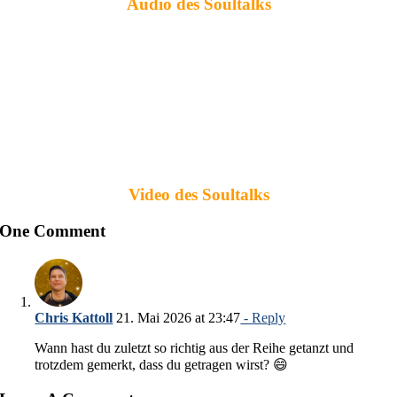
Audio des Soultalks
Video des Soultalks
One Comment
Chris Kattoll
21. Mai 2026 at 23:47
- Reply
Wann hast du zuletzt so richtig aus der Reihe getanzt und
trotzdem gemerkt, dass du getragen wirst? 😄