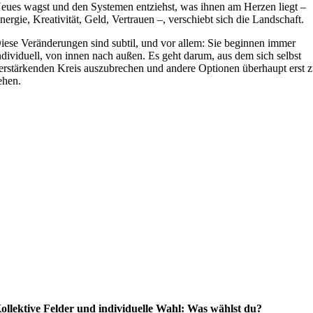
eues wagst und den Systemen entziehst, was ihnen am Herzen liegt –
nergie, Kreativität, Geld, Vertrauen –, verschiebt sich die Landschaft.
iese Veränderungen sind subtil, und vor allem: Sie beginnen immer
ndividuell, von innen nach außen. Es geht darum, aus dem sich selbst
erstärkenden Kreis auszubrechen und andere Optionen überhaupt erst 
ehen.
ollektive Felder und individuelle Wahl: Was wählst du?