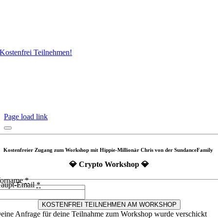
Kostenfrei Teilnehmen!
Page load link
Kostenfreier Zugang zum Workshop mit Hippie-Millionär Chris von der SundanceFamily
💎 Crypto Workshop 💎
orname
*
aupt-Email
*
KOSTENFREI TEILNEHMEN AM WORKSHOP
eine Anfrage für deine Teilnahme zum Workshop wurde verschickt