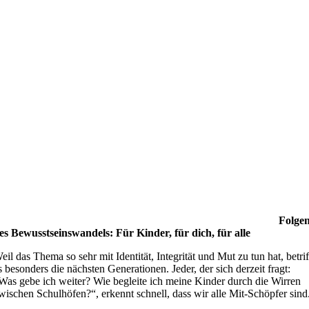
Folge
es Bewusstseinswandels: Für Kinder, für dich, für alle
eil das Thema so sehr mit Identität, Integrität und Mut zu tun hat, betrif
s besonders die nächsten Generationen. Jeder, der sich derzeit fragt:
Was gebe ich weiter? Wie begleite ich meine Kinder durch die Wirren
wischen Schulhöfen?“, erkennt schnell, dass wir alle Mit-Schöpfer sind