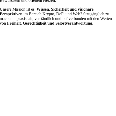
Bewusstsein und offenem Herzen.
Unsere Mission ist es,
Wissen, Sicherheit und visionäre
Perspektiven
im Bereich Krypto, DeFi und Web3.0 zugänglich zu
machen – praxisnah, verständlich und tief verbunden mit den Werten
von
Freiheit, Gerechtigkeit und Selbstverantwortung
.