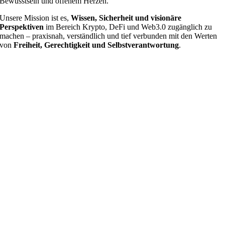
Bewusstsein und offenem Herzen.
Unsere Mission ist es,
Wissen, Sicherheit und visionäre
Perspektiven
im Bereich Krypto, DeFi und Web3.0 zugänglich zu
machen – praxisnah, verständlich und tief verbunden mit den Werten
von
Freiheit, Gerechtigkeit und Selbstverantwortung
.