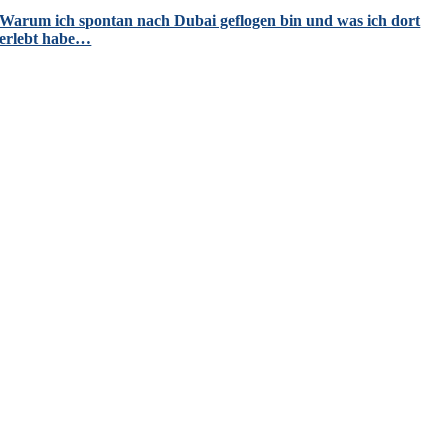
Warum ich spontan nach Dubai geflogen bin und was ich dort
erlebt habe…