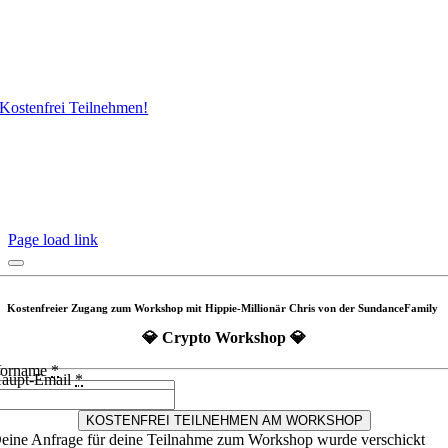
Kostenfrei Teilnehmen!
Page load link
Kostenfreier Zugang zum Workshop mit Hippie-Millionär Chris von der SundanceFamily
💎 Crypto Workshop 💎
orname
*
aupt-Email
*
KOSTENFREI TEILNEHMEN AM WORKSHOP
eine Anfrage für deine Teilnahme zum Workshop wurde verschickt