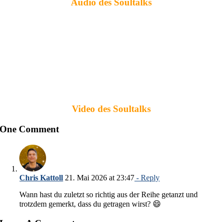
Audio des Soultalks
Video des Soultalks
One Comment
Chris Kattoll
21. Mai 2026 at 23:47
- Reply
Wann hast du zuletzt so richtig aus der Reihe getanzt und
trotzdem gemerkt, dass du getragen wirst? 😄