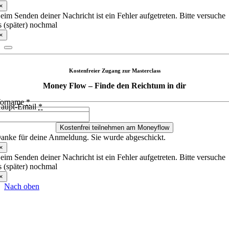
×
eim Senden deiner Nachricht ist ein Fehler aufgetreten. Bitte versuche
s (später) nochmal
×
Kostenfreier Zugang zur Masterclass
Money Flow – Finde den Reichtum in dir
orname
*
aupt-Email
*
Kostenfrei teilnehmen am Moneyflow
anke für deine Anmeldung. Sie wurde abgeschickt.
×
eim Senden deiner Nachricht ist ein Fehler aufgetreten. Bitte versuche
s (später) nochmal
×
Nach oben