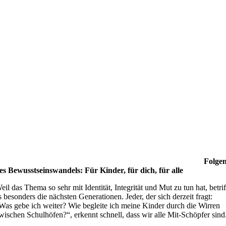
Folge
es Bewusstseinswandels: Für Kinder, für dich, für alle
eil das Thema so sehr mit Identität, Integrität und Mut zu tun hat, betrif
s besonders die nächsten Generationen. Jeder, der sich derzeit fragt:
Was gebe ich weiter? Wie begleite ich meine Kinder durch die Wirren
wischen Schulhöfen?“, erkennt schnell, dass wir alle Mit-Schöpfer sind