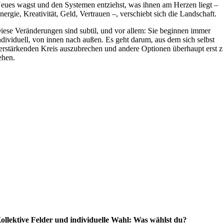
eues wagst und den Systemen entziehst, was ihnen am Herzen liegt –
nergie, Kreativität, Geld, Vertrauen –, verschiebt sich die Landschaft.
iese Veränderungen sind subtil, und vor allem: Sie beginnen immer
ndividuell, von innen nach außen. Es geht darum, aus dem sich selbst
erstärkenden Kreis auszubrechen und andere Optionen überhaupt erst 
ehen.
ollektive Felder und individuelle Wahl: Was wählst du?