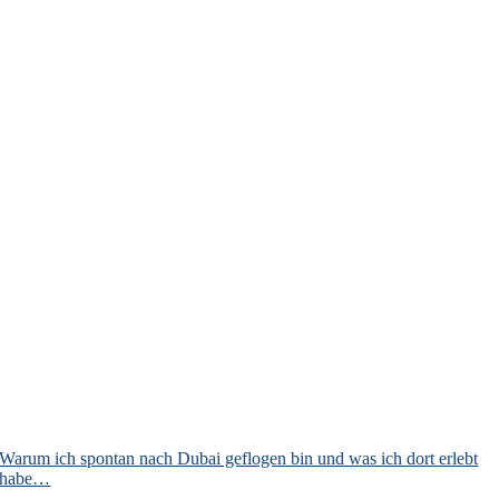
Warum ich spontan nach Dubai geflogen bin und was ich dort erlebt
habe…