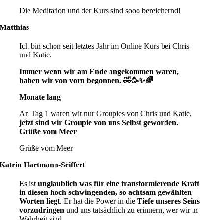
Die Meditation und der Kurs sind sooo
bereichernd!
Matthias
Ich bin schon seit letztes Jahr im Online Kurs bei Chris
und Katie.
Immer wenn wir am Ende angekommen waren,
haben wir von vorn begonnen. 🤣🥳✨🌈
Monate lang
An Tag 1 waren wir nur Groupies von Chris und Katie,
jetzt sind wir Groupie von uns Selbst geworden.
Grüße vom Meer
Grüße vom Meer
Katrin Hartmann-Seiffert
Es ist
unglaublich was für eine transformierende Kraft
in diesen hoch schwingenden, so achtsam gewählten
Worten liegt
. Er hat die Power in die
Tiefe unseres Seins
vorzudringen
und uns tatsächlich zu erinnern, wer wir in
Wahrheit sind.