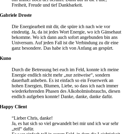
Freiheit, Freude und tief Dankbarkeit.
Gabriele Droste
Die Energiearbeit mit dir, die spüre ich nach wie vor
eindeutig. Ja, da ist jedes Wort Energie, wo ich Gänsehaut
bekomme. Wo ich dann auch sofort angebunden bin ans
Universum. Auf jeden Fall ist die Verbindung zu dir eine
ganz besondere. Das habe ich von Anfang an gespürt.
Kuno
Durch die Betreuung bei euch im Feld, konnte ich meine
Energie endlich nicht mehr „nur zeitweise“, sondern
dauerhaft anheben. Es ist einfach so ein Feuerwerk an
hohen Energien, Blumen, Liebe, so dass ich nach immer
wiederkehrenden Phasen des Alkoholmissbrauchs, diesen
endlich aufgeben konnte! Danke, danke, danke dafür.
Happy Client
“Lieber Chris, danke!
Ja, es hat sich so viel gewandelt bei mir und ich war sehr
„reif“ dafür.