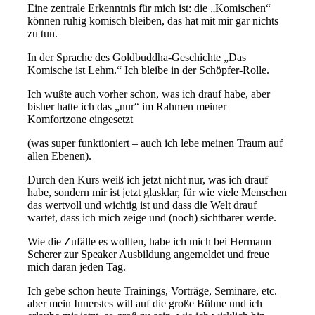
Eine zentrale Erkenntnis für mich ist: die „Komischen“
können ruhig komisch bleiben, das hat mit mir gar nichts
zu tun.
In der Sprache des Goldbuddha-Geschichte „Das
Komische ist Lehm.“ Ich bleibe in der Schöpfer-Rolle.
Ich wußte auch vorher schon, was ich drauf habe, aber
bisher hatte ich das „nur“ im Rahmen meiner
Komfortzone eingesetzt
(was super funktioniert – auch ich lebe meinen Traum auf
allen Ebenen).
Durch den Kurs weiß ich jetzt nicht nur, was ich drauf
habe, sondern mir ist jetzt glasklar, für wie viele Menschen
das wertvoll und wichtig ist und dass die Welt drauf
wartet, dass ich mich zeige und (noch) sichtbarer werde.
Wie die Zufälle es wollten, habe ich mich bei Hermann
Scherer zur Speaker Ausbildung angemeldet und freue
mich daran jeden Tag.
Ich gebe schon heute Trainings, Vorträge, Seminare, etc.
aber mein Innerstes will auf die große Bühne und ich