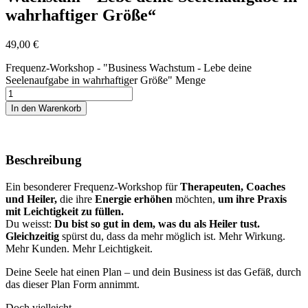
wahrhaftiger Größe“
49,00
€
Frequenz-Workshop - "Business Wachstum - Lebe deine
Seelenaufgabe in wahrhaftiger Größe" Menge
In den Warenkorb
Beschreibung
Ein besonderer Frequenz-Workshop für
Therapeuten, Coaches
und Heiler,
die ihre
Energie erhöhen
möchten,
um ihre Praxis
mit Leichtigkeit zu füllen.
Du weisst:
Du bist so gut in dem, was du als Heiler tust.
Gleichzeitig
spürst du, dass da mehr möglich ist. Mehr Wirkung.
Mehr Kunden. Mehr Leichtigkeit.
Deine Seele hat einen Plan – und dein Business ist das Gefäß, durch
das dieser Plan Form annimmt.
Doch vielleicht …