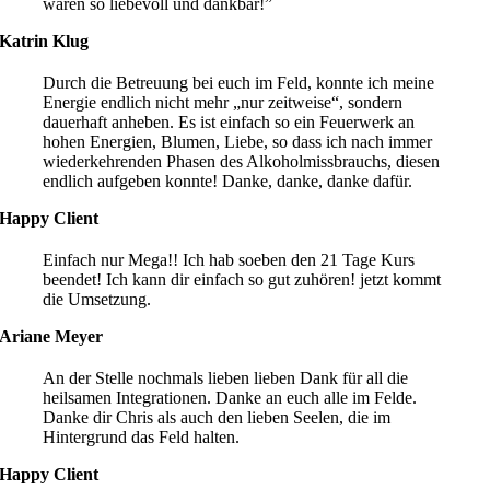
waren so liebevoll und dankbar!”
Katrin Klug
Durch die Betreuung bei euch im Feld, konnte ich meine
Energie endlich nicht mehr „nur zeitweise“, sondern
dauerhaft anheben. Es ist einfach so ein Feuerwerk an
hohen Energien, Blumen, Liebe, so dass ich nach immer
wiederkehrenden Phasen des Alkoholmissbrauchs, diesen
endlich aufgeben konnte! Danke, danke, danke dafür.
Happy Client
Einfach nur Mega!! Ich hab soeben den 21 Tage Kurs
beendet! Ich kann dir einfach so gut zuhören! jetzt kommt
die Umsetzung.
Ariane Meyer
An der Stelle nochmals lieben lieben Dank für all die
heilsamen Integrationen. Danke an euch alle im Felde.
Danke dir Chris als auch den lieben Seelen, die im
Hintergrund das Feld halten.
Happy Client