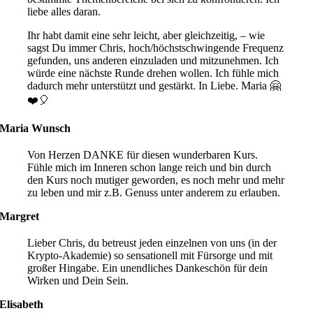
liebe alles daran.
Ihr habt damit eine sehr leicht, aber gleichzeitig, – wie
sagst Du immer Chris, hoch/höchstschwingende Frequenz
gefunden, uns anderen einzuladen und mitzunehmen. Ich
würde eine nächste Runde drehen wollen. Ich fühle mich
dadurch mehr unterstützt und gestärkt. In Liebe. Maria 🤗
❤️🎈
Maria Wunsch
Von Herzen DANKE für diesen wunderbaren Kurs.
Fühle mich im Inneren schon lange reich und bin durch
den Kurs noch mutiger geworden, es noch mehr und mehr
zu leben und mir z.B. Genuss unter anderem zu erlauben.
Margret
Lieber Chris, du betreust jeden einzelnen von uns (in der
Krypto-Akademie) so sensationell mit Fürsorge und mit
großer Hingabe. Ein unendliches Dankeschön für dein
Wirken und Dein Sein.
Elisabeth