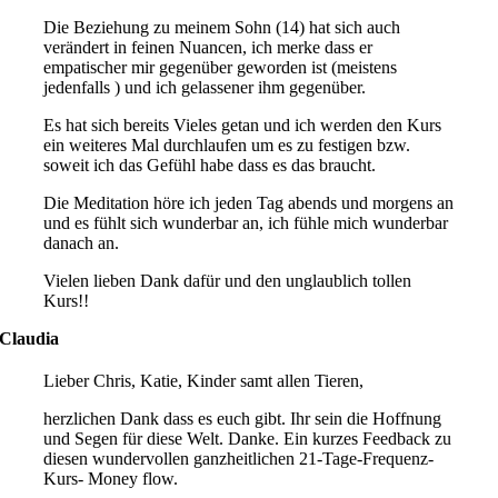
Die Beziehung zu meinem Sohn (14) hat sich auch
verändert in feinen Nuancen, ich merke dass er
empatischer mir gegenüber geworden ist (meistens
jedenfalls ) und ich gelassener ihm gegenüber.
Es hat sich bereits Vieles getan und ich werden den Kurs
ein weiteres Mal durchlaufen um es zu festigen bzw.
soweit ich das Gefühl habe dass es das braucht.
Die Meditation höre ich jeden Tag abends und morgens an
und es fühlt sich wunderbar an, ich fühle mich wunderbar
danach an.
Vielen lieben Dank dafür und den unglaublich tollen
Kurs!!
Claudia
Lieber Chris, Katie, Kinder samt allen Tieren,
herzlichen Dank dass es euch gibt. Ihr sein die Hoffnung
und Segen für diese Welt. Danke. Ein kurzes Feedback zu
diesen wundervollen ganzheitlichen 21-Tage-Frequenz-
Kurs- Money flow.