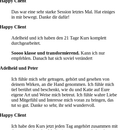
Happy Client
Das war eine sehr starke Session letztes Mal. Hat einiges
in mir bewegt. Danke dir dafür!
Happy Client
Adelheid und ich haben den 21 Tage Kurs komplett
durchgearbeitet.
Soooo klasse und transformierend.
Kann ich nur
empfehlen. Danach hat sich soviel verändert
Adelheid und Peter
Ich fühle mich sehr getragen, gehört und gesehen von
deinem Wirken, an die Hand genommen. Ich fühle mich
tief berührt und beschenkt, wie du und Katie auf Eure
eigene Art und Weise mich betreut. Ich fühle wahre Liebe
und Mitgefühl und Interesse mich voran zu bringen, das
tut so gut. Danke so sehr, ihr seid wundervoll.
Happy Client
Ich habe den Kurs jetzt jeden Tag angehört zusammen mit