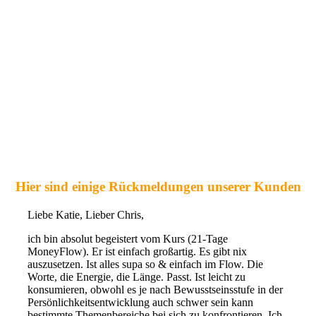
Hier sind einige Rückmeldungen unserer Kunden
Liebe Katie, Lieber Chris,
ich bin absolut begeistert vom Kurs (21-Tage
MoneyFlow). Er ist einfach großartig. Es gibt nix
auszusetzen. Ist alles supa so & einfach im Flow. Die
Worte, die Energie, die Länge. Passt. Ist leicht zu
konsumieren, obwohl es je nach Bewusstseinsstufe in der
Persönlichkeitsentwicklung auch schwer sein kann
bestimmte Themenbereiche bei sich zu konfrontieren. Ich