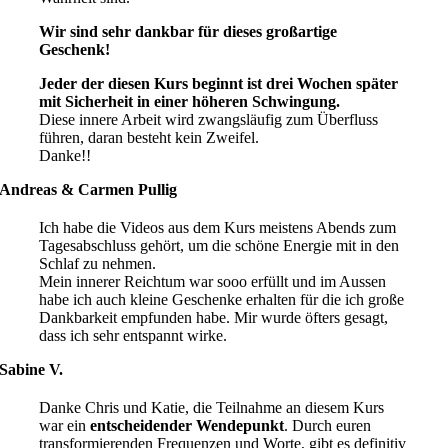
Wir sind sehr dankbar für dieses großartige
Geschenk!
Jeder der diesen Kurs beginnt ist drei Wochen später
mit Sicherheit in einer höheren Schwingung.
Diese innere Arbeit wird zwangsläufig zum Überfluss
führen, daran besteht kein Zweifel.
Danke!!
Andreas & Carmen Pullig
Ich habe die Videos aus dem Kurs meistens Abends zum
Tagesabschluss gehört, um die schöne Energie mit in den
Schlaf zu nehmen.
Mein innerer Reichtum war sooo erfüllt und im Aussen
habe ich auch kleine Geschenke erhalten für die ich große
Dankbarkeit empfunden habe. Mir wurde öfters gesagt,
dass ich sehr entspannt wirke.
Sabine V.
Danke Chris und Katie, die Teilnahme an diesem Kurs
war ein
entscheidender Wendepunkt
. Durch euren
transformierenden Frequenzen und Worte, gibt es definitiv