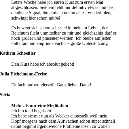
Letzte Woche habe ich euren Kurs zum ersten Mal
abgeschlossen. Seitdem fehlt mir definitiv etwas und das
deutliche Signal, ihn einfach nochmals zu wiederholen,
schwingt hier schon mit!😁
Es bewegt sich schon sehr viel in meinem Leben, der
Reichtum fließt unmittelbar zu mir und gleichzeitig darf er
noch größer und präsenter werden. Ich bleibe auf jeden
Fall dran und empfinde euch als große Unterstützung
Kathrin Schoeßler
Den Kurs habe ich absolut geliebt!
Julia Eichelmann-Freise
Einfach nur wundervoll. Ganz lieben Dank!
Silvia
Mehr als nur eine Meditation
Ich bin total begeistert!
Ich habe sie mir nun als Wecker eingestellt weil mein
Kopf morgens nach dem Aufwachen schon super schnell
damit beginnt irgendwelche Probleme lösen zu wollen