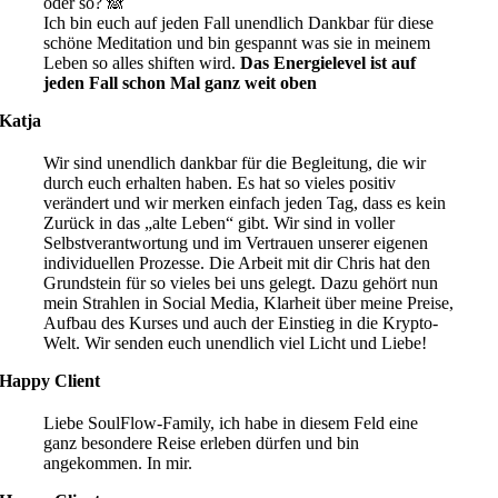
oder so? 🙈
Ich bin euch auf jeden Fall unendlich Dankbar für diese
schöne Meditation und bin gespannt was sie in meinem
Leben so alles shiften wird.
Das Energielevel ist auf
jeden Fall schon Mal ganz weit oben
Katja
Wir sind unendlich dankbar für die Begleitung, die wir
durch euch erhalten haben. Es hat so vieles positiv
verändert und wir merken einfach jeden Tag, dass es kein
Zurück in das „alte Leben“ gibt. Wir sind in voller
Selbstverantwortung und im Vertrauen unserer eigenen
individuellen Prozesse. Die Arbeit mit dir Chris hat den
Grundstein für so vieles bei uns gelegt. Dazu gehört nun
mein Strahlen in Social Media, Klarheit über meine Preise,
Aufbau des Kurses und auch der Einstieg in die Krypto-
Welt. Wir senden euch unendlich viel Licht und Liebe!
Happy Client
Liebe SoulFlow-Family, ich habe in diesem Feld eine
ganz besondere Reise erleben dürfen und bin
angekommen. In mir.