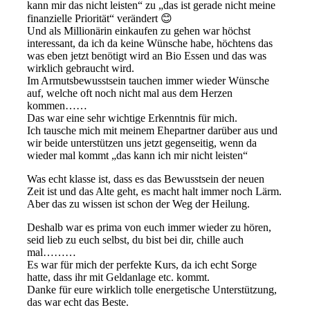
kann mir das nicht leisten“ zu „das ist gerade nicht meine
finanzielle Priorität“ verändert 😊
Und als Millionärin einkaufen zu gehen war höchst
interessant, da ich da keine Wünsche habe, höchtens das
was eben jetzt benötigt wird an Bio Essen und das was
wirklich gebraucht wird.
Im Armutsbewusstsein tauchen immer wieder Wünsche
auf, welche oft noch nicht mal aus dem Herzen
kommen……
Das war eine sehr wichtige Erkenntnis für mich.
Ich tausche mich mit meinem Ehepartner darüber aus und
wir beide unterstützen uns jetzt gegenseitig, wenn da
wieder mal kommt „das kann ich mir nicht leisten“
Was echt klasse ist, dass es das Bewusstsein der neuen
Zeit ist und das Alte geht, es macht halt immer noch Lärm.
Aber das zu wissen ist schon der Weg der Heilung.
Deshalb war es prima von euch immer wieder zu hören,
seid lieb zu euch selbst, du bist bei dir, chille auch
mal………
Es war für mich der perfekte Kurs, da ich echt Sorge
hatte, dass ihr mit Geldanlage etc. kommt.
Danke für eure wirklich tolle energetische Unterstützung,
das war echt das Beste.