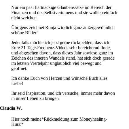
Nur ein paar hartnäckige Glaubenssätze im Bereich der
Finanzen und des Selbstvertrauens und sie wollten einfach
nicht weichen.
Übrigens zeichnet Ronja wirklich ganz außergewöhnlich
schöne Bilder!
Jedenfalls möchte ich jetzt gerne rückmelden, dass ich
Eure 21 Tage-Frequenz-Videos sehr bereichernd finde,
und abgesehen davon, dass dieses Jahr sowieso ganz im
Zeichen des inneren Wandels stand, hat sich doch gerade
im letzten Vierteljahr unglaublich viel bewegt und
geöffnet.
Ich danke Euch von Herzen und wünsche Euch alles
Liebe!
Ihr seid Inspiration, und ich versuche, immer mehr davon
in unser Leben zu bringen
Claudia W.
Hier noch meine*Rückmeldung zum Moneyhealing-
Kurs:*