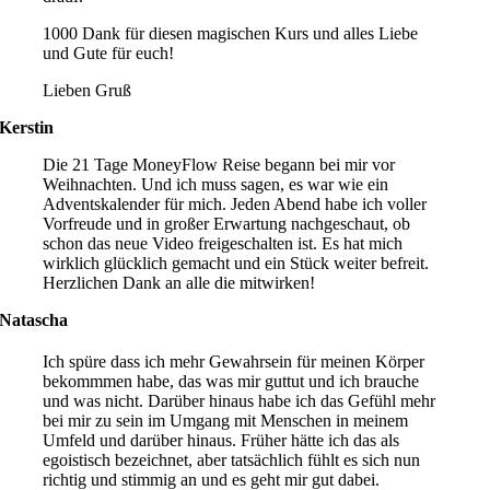
1000 Dank für diesen magischen Kurs und alles Liebe
und Gute für euch!
Lieben Gruß
Kerstin
Die 21 Tage MoneyFlow Reise begann bei mir vor
Weihnachten. Und ich muss sagen, es war wie ein
Adventskalender für mich. Jeden Abend habe ich voller
Vorfreude und in großer Erwartung nachgeschaut, ob
schon das neue Video freigeschalten ist. Es hat mich
wirklich glücklich gemacht und ein Stück weiter befreit.
Herzlichen Dank an alle die mitwirken!
Natascha
Ich spüre dass ich mehr Gewahrsein für meinen Körper
bekommmen habe, das was mir guttut und ich brauche
und was nicht. Darüber hinaus habe ich das Gefühl mehr
bei mir zu sein im Umgang mit Menschen in meinem
Umfeld und darüber hinaus. Früher hätte ich das als
egoistisch bezeichnet, aber tatsächlich fühlt es sich nun
richtig und stimmig an und es geht mir gut dabei.