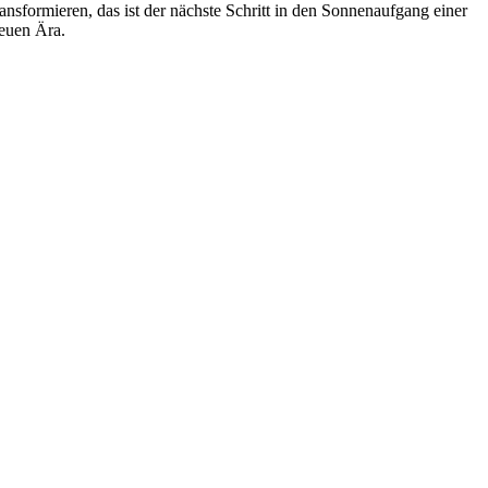
ransformieren, das ist der nächste Schritt in den Sonnenaufgang einer
euen Ära.