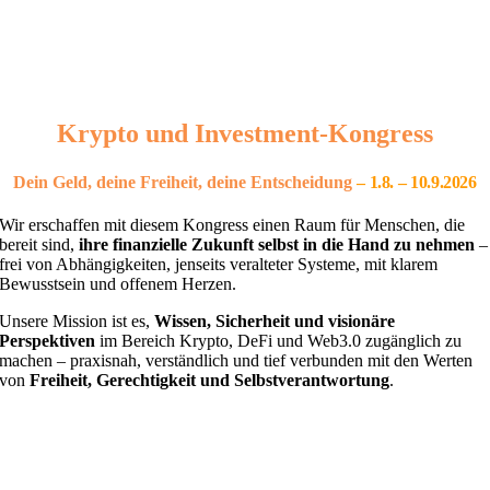
Krypto und Investment-Kongress
Dein Geld, deine Freiheit, deine Entscheidung
– 1
.8. – 10.9.2026
Wir erschaffen mit diesem Kongress einen Raum für Menschen, die
bereit sind,
ihre finanzielle Zukunft selbst in die Hand zu nehmen
–
frei von Abhängigkeiten, jenseits veralteter Systeme, mit klarem
Bewusstsein und offenem Herzen.
Unsere Mission ist es,
Wissen, Sicherheit und visionäre
Perspektiven
im Bereich Krypto, DeFi und Web3.0 zugänglich zu
machen – praxisnah, verständlich und tief verbunden mit den Werten
von
Freiheit, Gerechtigkeit und Selbstverantwortung
.