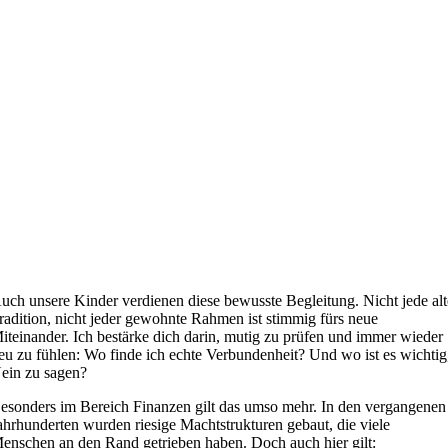
uch unsere Kinder verdienen diese bewusste Begleitung. Nicht jede alt
radition, nicht jeder gewohnte Rahmen ist stimmig fürs neue
iteinander. Ich bestärke dich darin, mutig zu prüfen und immer wieder
eu zu fühlen: Wo finde ich echte Verbundenheit? Und wo ist es wichtig
ein zu sagen?
esonders im Bereich Finanzen gilt das umso mehr. In den vergangenen
ahrhunderten wurden riesige Machtstrukturen gebaut, die viele
enschen an den Rand getrieben haben. Doch auch hier gilt: