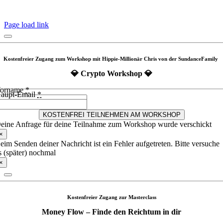
Page load link
Kostenfreier Zugang zum Workshop mit Hippie-Millionär Chris von der SundanceFamily
💎 Crypto Workshop 💎
orname
*
aupt-Email
*
KOSTENFREI TEILNEHMEN AM WORKSHOP
eine Anfrage für deine Teilnahme zum Workshop wurde verschickt
×
eim Senden deiner Nachricht ist ein Fehler aufgetreten. Bitte versuche
s (später) nochmal
×
Kostenfreier Zugang zur Masterclass
Money Flow – Finde den Reichtum in dir