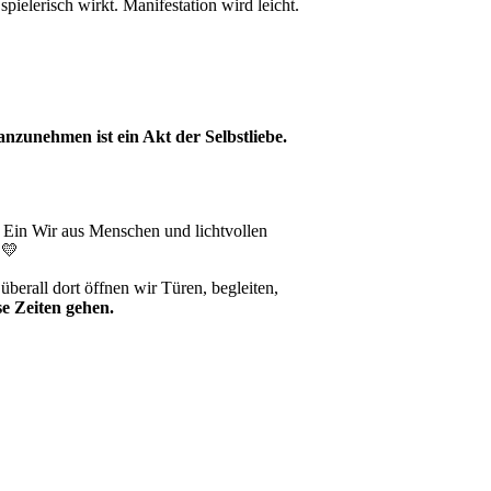
elerisch wirkt. Manifestation wird leicht.
nzunehmen ist ein Akt der Selbstliebe.
n. Ein Wir aus Menschen und lichtvollen
 💛
berall dort öffnen wir Türen, begleiten,
se Zeiten gehen.