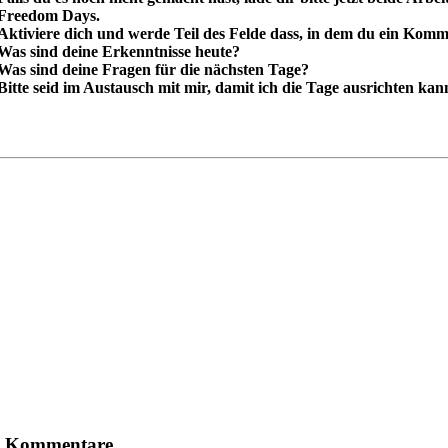
Freedom Days.
Aktiviere dich und werde Teil des Felde dass, in dem du ein Komm
Was sind deine Erkenntnisse heute?
Was sind deine Fragen für die nächsten Tage?
Bitte seid im Austausch mit mir, damit ich die Tage ausrichten ka
1 Kommentare