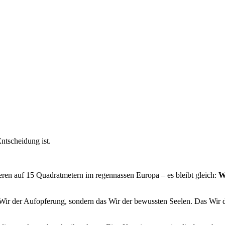
ntscheidung ist.
ieren auf 15 Quadratmetern im regennassen Europa – es bleibt gleich:
W
 Wir der Aufopferung, sondern das Wir der bewussten Seelen. Das Wir d