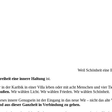
Weil Schönheit eine E
reiheit eine innere Haltung
ist.
 in der Karibik in einer Villa leben oder mit acht Menschen und vier T
außen.
Wir wählen Licht. Wir wählen Frieden. Wir wählen Schönheit.
eses innere Genugsein ist der Eingang in das neue Wir – nicht das alte
nd aus dieser Ganzheit in Verbindung zu gehen.