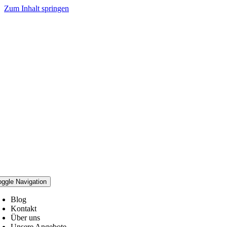
Zum Inhalt springen
oggle Navigation
Blog
Kontakt
Über uns
Unsere Angebote