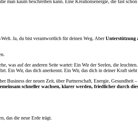
 man kaum beschreiben kann. Eine Kreationsenergie, die fast schon spi
D-Welt. Ja, du bist verantwortlich für deinen Weg. Aber
Unterstützung a
en.
sehe, was auf der anderen Seite wartet: Ein Wir der Seelen, die leuchte
rt. Ein Wir, das dich anerkennt. Ein Wir, das dich in deiner Kraft sieht
r Business der neuen Zeit, über Partnerschaft, Energie, Gesundheit – ü
emeinsam schneller wachsen, klarer werden, friedlicher durch die
n, das die neue Erde trägt.