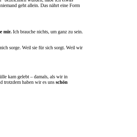
niemand geht allein. Das nährt eine Form
e mir.
Ich brauche nichts, um ganz zu sein.
ich sorge. Weil sie für sich sorgt. Weil wir
lle kam gelebt – damals, als wir in
nd trotzdem haben wir es uns
schön