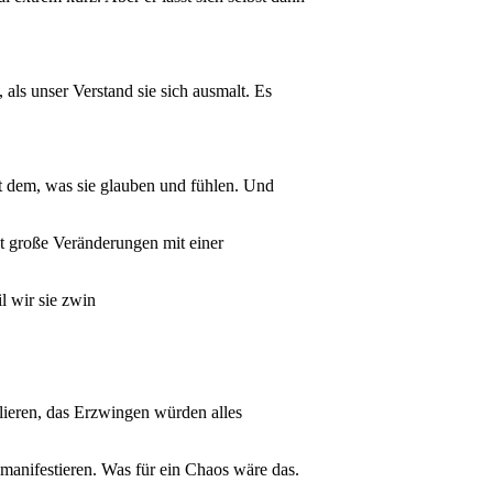
, als unser Verstand sie sich ausmalt. Es
it dem, was sie glauben und fühlen. Und
t große Veränderungen mit einer
l wir sie zwin
llieren, das Erzwingen würden alles
t manifestieren. Was für ein Chaos wäre das.