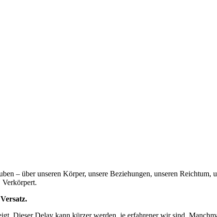
auben – über unseren Körper, unsere Beziehungen, unseren Reichtum, 
. Verkörpert.
 Versatz.
gt. Dieser Delay kann kürzer werden, je erfahrener wir sind. Manchmal