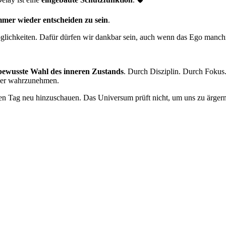
mmer wieder entscheiden zu sein
.
ichkeiten. Dafür dürfen wir dankbar sein, auch wenn das Ego manchmal
bewusste Wahl des inneren Zustands
. Durch Disziplin. Durch Fokus.
lder wahrzunehmen.
 Tag neu hinzuschauen. Das Universum prüft nicht, um uns zu ärgern, 