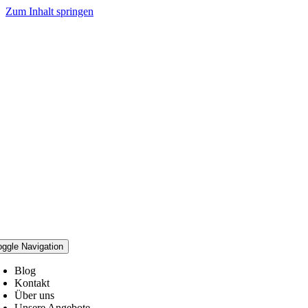
Zum Inhalt springen
oggle Navigation
Blog
Kontakt
Über uns
Unsere Angebote