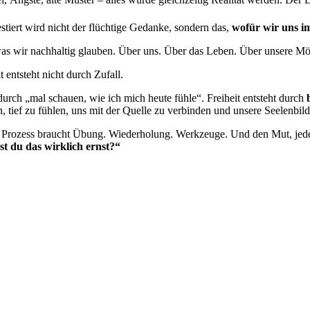
stiert wird nicht der flüchtige Gedanke, sondern das,
wofür wir uns i
as wir nachhaltig glauben. Über uns. Über das Leben. Über unsere Mögl
t entsteht nicht durch Zufall.
durch „mal schauen, wie ich mich heute fühle“. Freiheit entsteht durch
, tief zu fühlen, uns mit der Quelle zu verbinden und unsere Seelenbi
 Prozess braucht Übung. Wiederholung. Werkzeuge. Und den Mut, jeden
t du das wirklich ernst?“