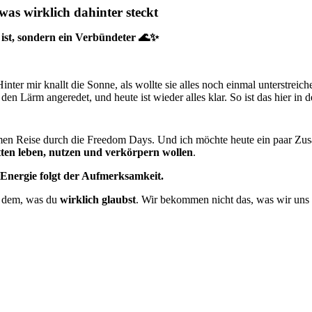
as wirklich dahinter steckt
ist, sondern ein Verbündeter 🌊✨
ter mir knallt die Sonne, als wollte sie alles noch einmal unterstreic
n Lärm angeredet, und heute ist wieder alles klar. So ist das hier in d
en Reise durch die Freedom Days. Und ich möchte heute ein paar Zus
etten leben, nutzen und verkörpern wollen
.
:
Energie folgt der Aufmerksamkeit.
rn dem, was du
wirklich glaubst
. Wir bekommen nicht das, was wir uns