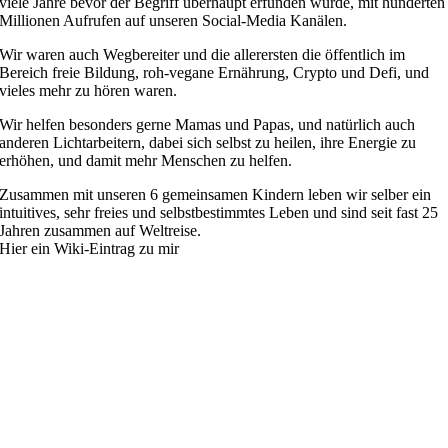
viele Jahre bevor der Begriff überhaupt erfunden wurde, mit hunderten
Millionen Aufrufen auf unseren Social-Media Kanälen.
Wir waren auch Wegbereiter und die allerersten die öffentlich im
Bereich freie Bildung, roh-vegane Ernährung, Crypto und Defi, und
vieles mehr zu hören waren.
Wir helfen besonders gerne Mamas und Papas, und natürlich auch
anderen Lichtarbeitern, dabei sich selbst zu heilen, ihre Energie zu
erhöhen, und damit mehr Menschen zu helfen.
Zusammen mit unseren 6 gemeinsamen Kindern leben wir selber ein
intuitives, sehr freies und selbstbestimmtes Leben und sind seit fast 25
Jahren zusammen auf Weltreise.
Hier ein Wiki-Eintrag zu mir