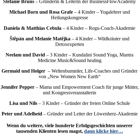
Stefanie Bruns
– Gründerin & Leiterin der BusinessFlowAcademy
Michael Born und Rosa Grafe
– 4 Kinder – Yogalehrer und
Heilungskongresse
Daniela & Matthias Cebula
– 4 Kinder – Regu-Coach-Akademie
Štěpán and Melanie Matějka
– 4 Kinder – Wildkräuter und
Detoxexperten
Neelam und David
– 3 Kinder – Kundalini Sound Yoga, Mantra
Medicine Music&Sound healing
Germaid und Holger
– Weltenbummler, Life-Coaches und Gründer
von „New Women New Earth“
Jennifer Pepper
– Mama und Empowerment Coach für junge Mütter,
und Kongressveranstalterin
Lisa und Nils
– 3 Kinder – Gründer der freien Online Schule
Peter und Adelheid
– Gründer und Leiter der Löwenherz-Akademie
Wenn du weitere, viele hunderte Erfolgsgeschichten unserer
tausenden Klienten lesen magst,
dann klicke hier…