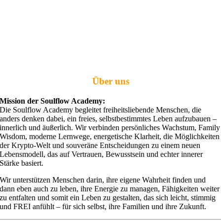
Über uns
Mission der Soulflow Academy:
Die Soulflow Academy begleitet freiheitsliebende Menschen, die
anders denken dabei, ein freies, selbstbestimmtes Leben aufzubauen –
innerlich und äußerlich. Wir verbinden persönliches Wachstum, Family
Wisdom, moderne Lernwege, energetische Klarheit, die Möglichkeiten
der Krypto-Welt und souveräne Entscheidungen zu einem neuen
Lebensmodell, das auf Vertrauen, Bewusstsein und echter innerer
Stärke basiert.
Wir unterstützen Menschen darin, ihre eigene Wahrheit finden und
dann eben auch zu leben, ihre Energie zu managen, Fähigkeiten weiter
zu entfalten und somit ein Leben zu gestalten, das sich leicht, stimmig
und FREI anfühlt – für sich selbst, ihre Familien und ihre Zukunft.