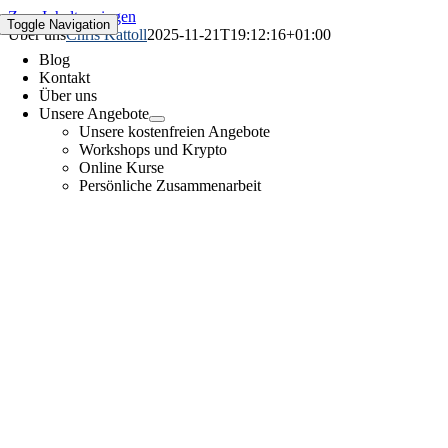
Zum Inhalt springen
Toggle Navigation
Über uns
Chris Kattoll
2025-11-21T19:12:16+01:00
Blog
Kontakt
Über uns
Unsere Angebote
Unsere kostenfreien Angebote
Workshops und Krypto
Online Kurse
Persönliche Zusammenarbeit