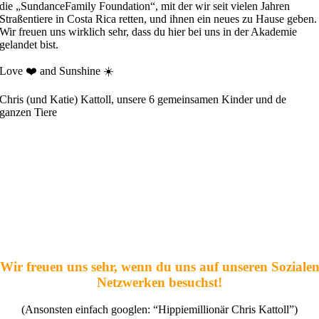
die „SundanceFamily Foundation“, mit der wir seit vielen Jahren
Straßentiere in Costa Rica retten, und ihnen ein neues zu Hause geben.
Wir freuen uns wirklich sehr, dass du hier bei uns in der Akademie
gelandet bist.
Love ❤️ and Sunshine ☀️
Chris (und Katie) Kattoll, unsere 6 gemeinsamen Kinder und de
ganzen Tiere
Wir freuen uns sehr, wenn du uns auf unseren Soziale
Netzwerken besuchst!
(Ansonsten einfach googlen: “Hippiemillionär Chris Kattoll”)