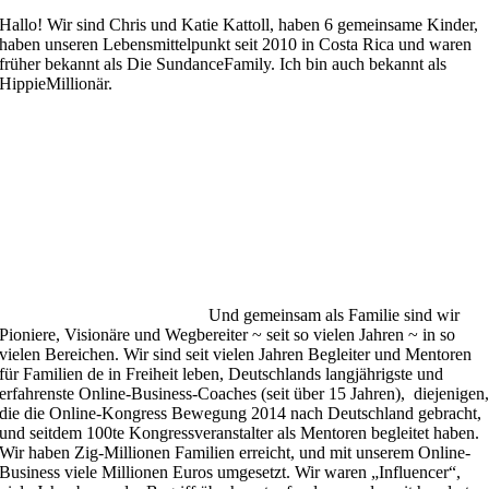
Hallo! Wir sind Chris und Katie Kattoll, haben 6 gemeinsame Kinder,
haben unseren Lebensmittelpunkt seit 2010 in Costa Rica und waren
früher bekannt als Die SundanceFamily. Ich bin auch bekannt als
HippieMillionär.
Und gemeinsam als Familie sind wir
Pioniere, Visionäre und Wegbereiter ~ seit so vielen Jahren ~ in so
vielen Bereichen. Wir sind seit vielen Jahren Begleiter und Mentoren
für Familien de in Freiheit leben, Deutschlands langjährigste und
erfahrenste Online-Business-Coaches (seit über 15 Jahren), diejenigen
die die Online-Kongress Bewegung 2014 nach Deutschland gebracht,
und seitdem 100te Kongressveranstalter als Mentoren begleitet haben.
Wir haben Zig-Millionen Familien erreicht, und mit unserem Online-
Business viele Millionen Euros umgesetzt. Wir waren „Influencer“,