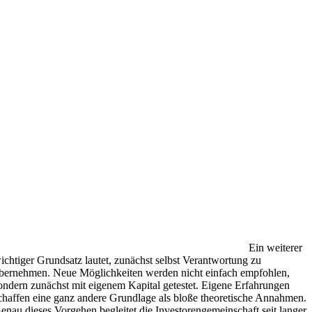
Ein weiterer
ichtiger Grundsatz lautet, zunächst selbst Verantwortung zu
bernehmen. Neue Möglichkeiten werden nicht einfach empfohlen,
ondern zunächst mit eigenem Kapital getestet. Eigene Erfahrungen
chaffen eine ganz andere Grundlage als bloße theoretische Annahmen.
enau dieses Vorgehen begleitet die Investorengemeinschaft seit langer