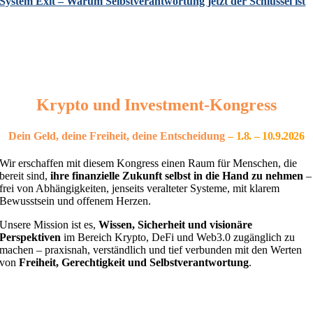
System Exit – Warum Selbstverantwortung jetzt der Schlüssel ist
Krypto und Investment-Kongress
Dein Geld, deine Freiheit, deine Entscheidung
– 1
.8. – 10.9.2026
Wir erschaffen mit diesem Kongress einen Raum für Menschen, die
bereit sind,
ihre finanzielle Zukunft selbst in die Hand zu nehmen
–
frei von Abhängigkeiten, jenseits veralteter Systeme, mit klarem
Bewusstsein und offenem Herzen.
Unsere Mission ist es,
Wissen, Sicherheit und visionäre
Perspektiven
im Bereich Krypto, DeFi und Web3.0 zugänglich zu
machen – praxisnah, verständlich und tief verbunden mit den Werten
von
Freiheit, Gerechtigkeit und Selbstverantwortung
.