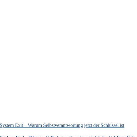
System Exit – Warum Selbstverantwortung jetzt der Schlüssel ist