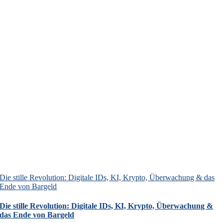
Die stille Revolution: Digitale IDs, KI, Krypto, Überwachung & das
Ende von Bargeld
Die stille Revolution: Digitale IDs, KI, Krypto, Überwachung &
das Ende von Bargeld