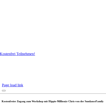
Kostenfrei Teilnehmen!
Page load link
Kostenfreier Zugang zum Workshop mit Hippie-Millionär Chris von der SundanceFamily