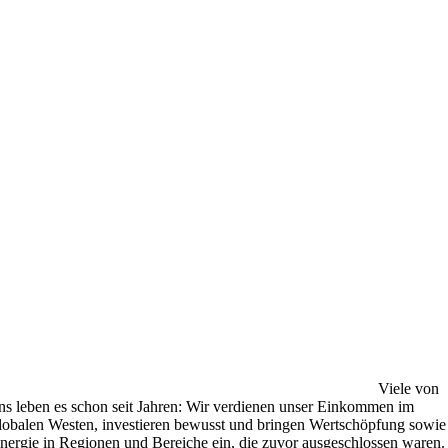
Viele von
ns leben es schon seit Jahren: Wir verdienen unser Einkommen im
lobalen Westen, investieren bewusst und bringen Wertschöpfung sowie
nergie in Regionen und Bereiche ein, die zuvor ausgeschlossen waren.