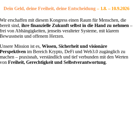
Dein Geld, deine Freiheit, deine Entscheidung
– 1
.8. – 10.9.2026
Wir erschaffen mit diesem Kongress einen Raum für Menschen, die
bereit sind,
ihre finanzielle Zukunft selbst in die Hand zu nehmen
–
frei von Abhängigkeiten, jenseits veralteter Systeme, mit klarem
Bewusstsein und offenem Herzen.
Unsere Mission ist es,
Wissen, Sicherheit und visionäre
Perspektiven
im Bereich Krypto, DeFi und Web3.0 zugänglich zu
machen – praxisnah, verständlich und tief verbunden mit den Werten
von
Freiheit, Gerechtigkeit und Selbstverantwortung
.