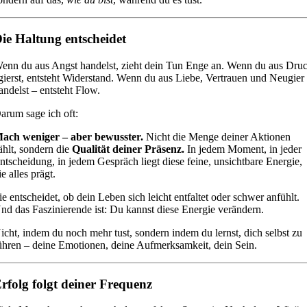
ie Haltung entscheidet
enn du aus Angst handelst, zieht dein Tun Enge an. Wenn du aus Dru
gierst, entsteht Widerstand. Wenn du aus Liebe, Vertrauen und Neugier
andelst – entsteht Flow.
arum sage ich oft:
ach weniger – aber bewusster.
Nicht die Menge deiner Aktionen
ählt, sondern die
Qualität deiner Präsenz.
In jedem Moment, in jeder
ntscheidung, in jedem Gespräch liegt diese feine, unsichtbare Energie,
ie alles prägt.
ie entscheidet, ob dein Leben sich leicht entfaltet oder schwer anfühlt.
nd das Faszinierende ist: Du kannst diese Energie verändern.
icht, indem du noch mehr tust, sondern indem du lernst, dich selbst zu
ühren – deine Emotionen, deine Aufmerksamkeit, dein Sein.
rfolg folgt deiner Frequenz