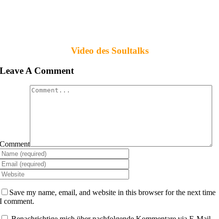
Video des Soultalks
Leave A Comment
Comment
Save my name, email, and website in this browser for the next time
I comment.
Benachrichtige mich über nachfolgende Kommentare via E-Mail.