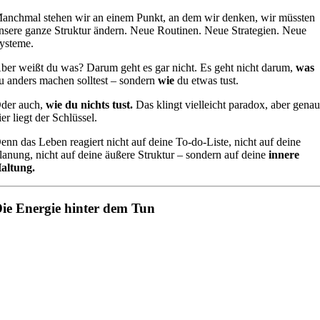
anchmal stehen wir an einem Punkt, an dem wir denken, wir müssten
nsere ganze Struktur ändern. Neue Routinen. Neue Strategien. Neue
ysteme.
ber weißt du was? Darum geht es gar nicht. Es geht nicht darum,
was
u anders machen solltest – sondern
wie
du etwas tust.
der auch,
wie du nichts tust.
Das klingt vielleicht paradox, aber gena
ier liegt der Schlüssel.
enn das Leben reagiert nicht auf deine To-do-Liste, nicht auf deine
lanung, nicht auf deine äußere Struktur – sondern auf deine
innere
altung.
ie Energie hinter dem Tun