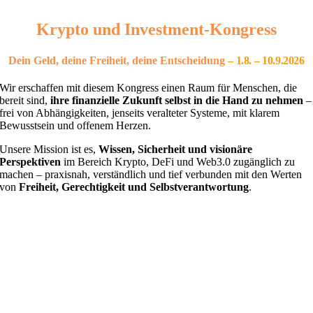
Krypto und Investment-Kongress
Dein Geld, deine Freiheit, deine Entscheidung
– 1
.8. – 10.9.2026
Wir erschaffen mit diesem Kongress einen Raum für Menschen, die
bereit sind,
ihre finanzielle Zukunft selbst in die Hand zu nehmen
–
frei von Abhängigkeiten, jenseits veralteter Systeme, mit klarem
Bewusstsein und offenem Herzen.
Unsere Mission ist es,
Wissen, Sicherheit und visionäre
Perspektiven
im Bereich Krypto, DeFi und Web3.0 zugänglich zu
machen – praxisnah, verständlich und tief verbunden mit den Werten
von
Freiheit, Gerechtigkeit und Selbstverantwortung
.