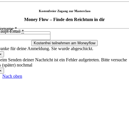
Kostenfreier Zugang zur Masterclass
Money Flow – Finde den Reichtum in dir
orname
*
aupt-Email
*
Kostenfrei teilnehmen am Moneyflow
anke für deine Anmeldung. Sie wurde abgeschickt.
×
eim Senden deiner Nachricht ist ein Fehler aufgetreten. Bitte versuche
s (später) nochmal
×
Nach oben